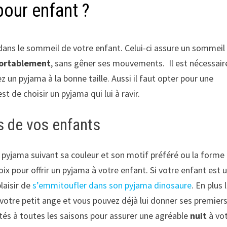
our enfant ?
dans le sommeil de votre enfant. Celui-ci assure un sommeil
ortablement
, sans gêner ses mouvements. Il est nécessair
z un pyjama à la bonne taille. Aussi il faut opter pour une
 de choisir un pyjama qui lui à ravir.
s de vos enfants
n pyjama suivant sa couleur et son motif préféré ou la forme
x pour offrir un pyjama à votre enfant. Si votre enfant est 
laisir de
s’emmitoufler dans son pyjama dinosaure
. En plus 
 votre petit ange et vous pouvez déjà lui donner ses premier
aptés à toutes les saisons pour assurer une agréable
nuit
à vo