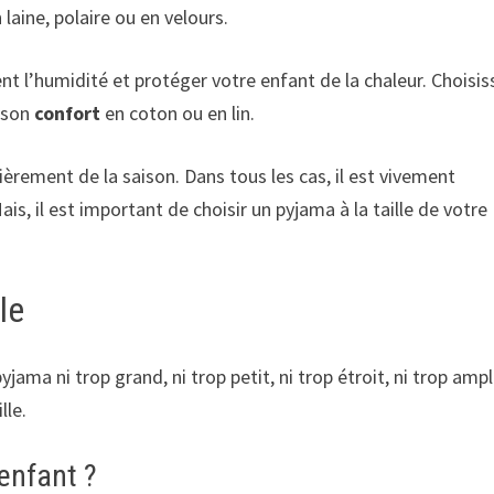
laine, polaire ou en velours.
t l’humidité et protéger votre enfant de la chaleur. Choisis
r son
confort
en coton ou en lin.
ièrement de la saison. Dans tous les cas, il est vivement
, il est important de choisir un pyjama à la taille de votre
le
jama ni trop grand, ni trop petit, ni trop étroit, ni trop ampl
lle.
enfant ?