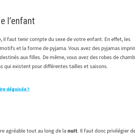
e l’enfant
, il faut tenir compte du sexe de votre enfant. En effet, les
s motifs et la forme de pyjama. Vous avez des pyjamas impr
 destinés aux filles. De même, vous avez des robes de cham
 qui existent pour différentes tailles et saisons.
re déguisée ?
re agréable tout au long de la
nuit
. Il faut donc privilégier d