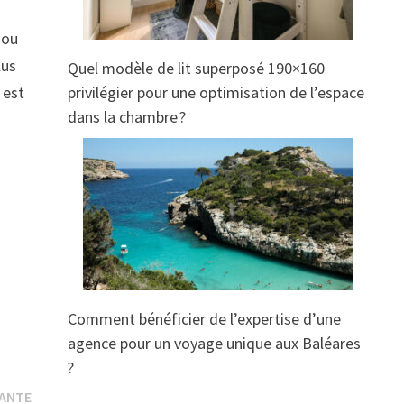
 ou
lus
Quel modèle de lit superposé 190×160
 est
privilégier pour une optimisation de l’espace
dans la chambre ?
z
Comment bénéficier de l’expertise d’une
agence pour un voyage unique aux Baléares
?
Publication
VANTE