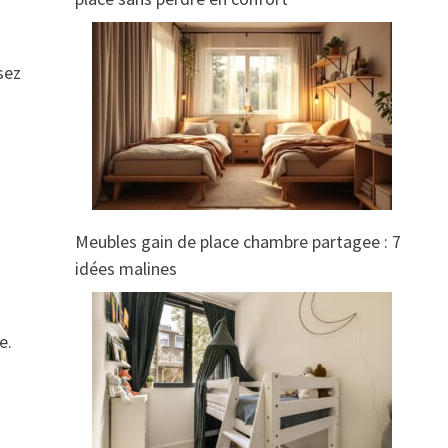
sez
Meubles gain de place chambre partagee : 7
idées malines
e.