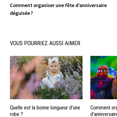
précédente :
Comment organiser une fête d’anniversaire
de
déguisée ?
l’article
VOUS POURRIEZ AUSSI AIMER
Quelle est la bonne longueur d’une
Comment org
robe ?
d’anniversair