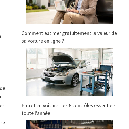
Comment estimer gratuitement la valeur de
e
sa voiture en ligne ?
 de
un
Entretien voiture : les 8 contrôles essentiels
les
toute l’année
s
tre