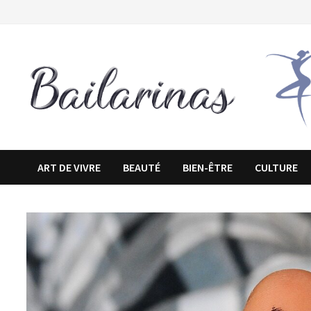
Passer
au
contenu
ART DE VIVRE
BEAUTÉ
BIEN-ÊTRE
CULTURE