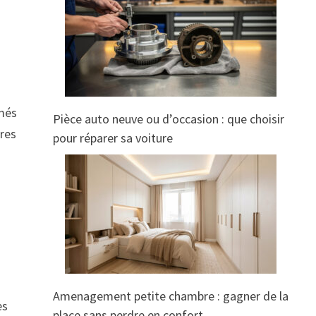
imés
Pièce auto neuve ou d’occasion : que choisir
bres
pour réparer sa voiture
Amenagement petite chambre : gagner de la
es
place sans perdre en confort