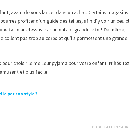
ant, avant de vous lancer dans un achat. Certains magasins
ourrez profiter d’un guide des tailles, afin d’y voir un peu p
 une taille au-dessus, car un enfant grandit vite ! De même, il
ne collent pas trop au corps et qu’ils permettent une grande
 pour choisir le meilleur pyjama pour votre enfant. N’hésite
 amusant et plus facile.
e par son style ?
PUBLICATION SUI