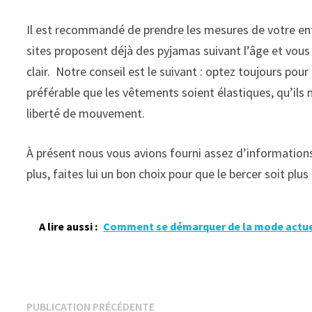
Il est recommandé de prendre les mesures de votre enf
sites proposent déjà des pyjamas suivant l’âge et vous p
clair. Notre conseil est le suivant : optez toujours pour
préférable que les vêtements soient élastiques, qu’ils 
liberté de mouvement.
À présent nous vous avions fourni assez d’informations
plus, faites lui un bon choix pour que le bercer soit plus
A lire aussi :
Comment se démarquer de la mode actuell
Navigation
Publication
PUBLICATION PRÉCÉDENTE