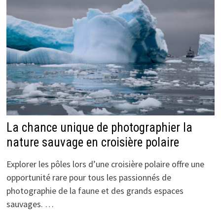
La chance unique de photographier la
nature sauvage en croisière polaire
Explorer les pôles lors d’une croisière polaire offre une
opportunité rare pour tous les passionnés de
photographie de la faune et des grands espaces
sauvages. …