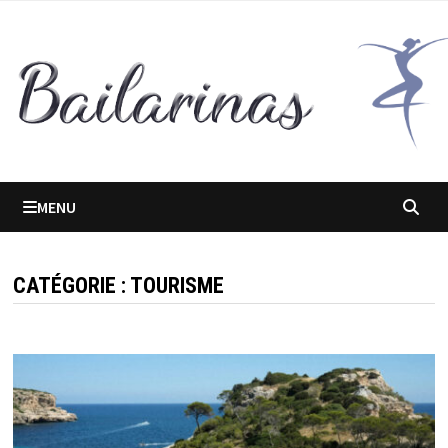
Passer
au
contenu
MENU
CATÉGORIE :
TOURISME