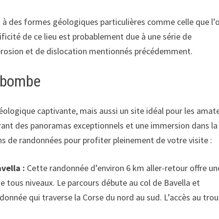
nt à des formes géologiques particulières comme celle que l’
ficité de ce lieu est probablement due à une série de
d’érosion et de dislocation mentionnés précédemment.
a bombe
ologique captivante, mais aussi un site idéal pour les amat
ffrant des panoramas exceptionnels et une immersion dans la
ns de randonnées pour profiter pleinement de votre visite :
vella :
Cette randonnée d’environ 6 km aller-retour offre un
e tous niveaux. Le parcours débute au col de Bavella et
donnée qui traverse la Corse du nord au sud. L’accès au trou