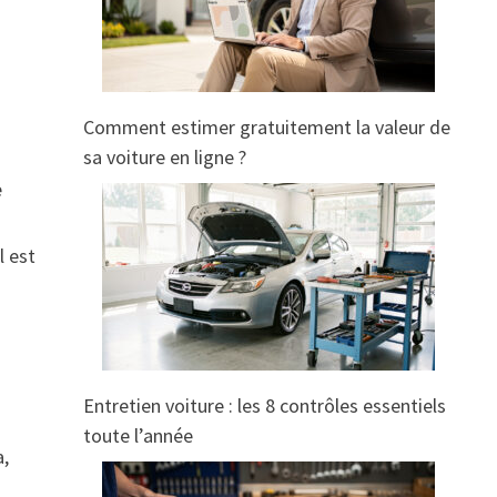
Comment estimer gratuitement la valeur de
sa voiture en ligne ?
e
l est
a
Entretien voiture : les 8 contrôles essentiels
toute l’année
a,