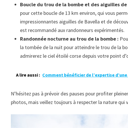
Boucle du trou de la bombe et des aiguilles de 
pour cette boucle de 13 km environ, qui vous permet
impressionnantes aiguilles de Bavella et de découv
est recommandé aux randonneurs expérimentés.
Randonnée nocturne au trou de la bombe :
Pour
la tombée de la nuit pour atteindre le trou de la b
admirerez le ciel étoilé corse depuis votre point d’
A lire aussi :
Comment bénéficier de l’expertise d’une
N’hésitez pas à prévoir des pauses pour profiter plei
photos, mais veillez toujours à respecter la nature qui v