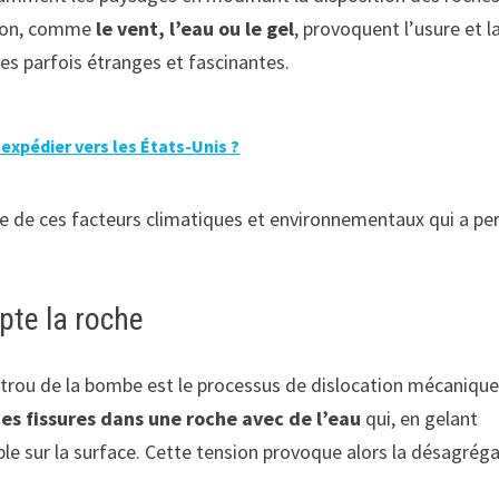
osion, comme
le vent, l’eau ou le gel
, provoquent l’usure et l
es parfois étranges et fascinantes.
 expédier vers les États-Unis ?
ée de ces facteurs climatiques et environnementaux qui a pe
lpte la roche
 trou de la bombe est le processus de dislocation mécaniqu
des fissures dans une roche avec de l’eau
qui, en gelant
ble sur la surface. Cette tension provoque alors la désagrég