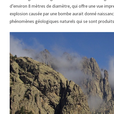
d’environ 8 mètres de diamètre, qui offre une vue impr
explosion causée par une bombe aurait donné naissance à
phénomènes géologiques naturels qui se sont produits 