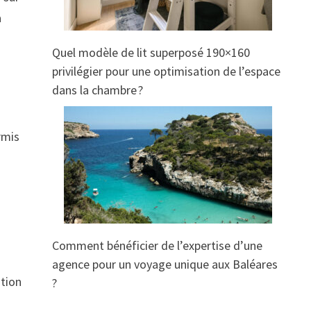
a
Quel modèle de lit superposé 190×160
privilégier pour une optimisation de l’espace
dans la chambre ?
rmis
e
Comment bénéficier de l’expertise d’une
agence pour un voyage unique aux Baléares
ation
?