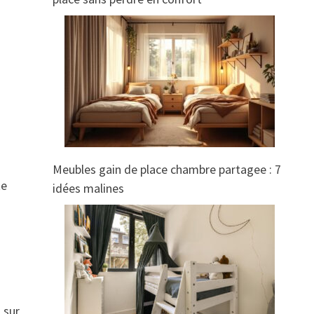
Meubles gain de place chambre partagee : 7
te
idées malines
 sur