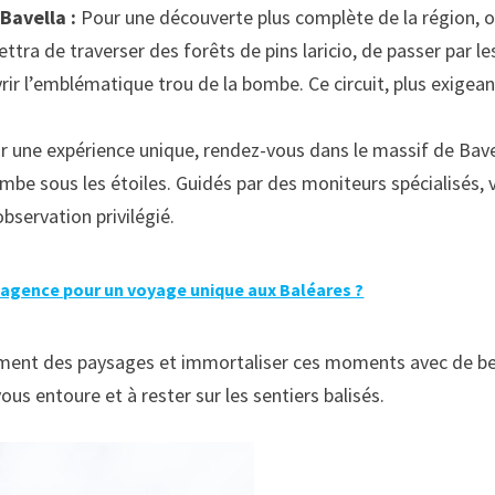
Bavella :
Pour une découverte plus complète de la région, 
tra de traverser des forêts de pins laricio, de passer par le
rir l’emblématique trou de la bombe. Ce circuit, plus exigean
 une expérience unique, rendez-vous dans le massif de Bave
ombe sous les étoiles. Guidés par des moniteurs spécialisés, 
observation privilégié.
 agence pour un voyage unique aux Baléares ?
nement des paysages et immortaliser ces moments avec de be
ous entoure et à rester sur les sentiers balisés.