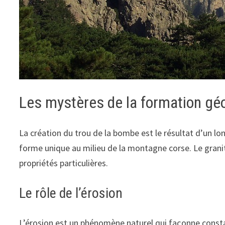
Les mystères de la formation gé
La création du trou de la bombe est le résultat d’un l
forme unique au milieu de la montagne corse. Le grani
propriétés particulières.
Le rôle de l’érosion
L’érosion est un phénomène naturel qui façonne const