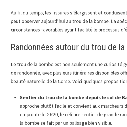
Au fil du temps, les fissures s’élargissent et conduise
peut observer aujourd’hui au trou de la bombe. La spéci
circonstances favorables ayant facilité le processus 
Randonnées autour du trou de l
Le trou de la bombe est non seulement une curiosité gé
de randonnée, avec plusieurs itinéraires disponibles o
beauté naturelle de la Corse. Voici quelques propositio
Sentier du trou de la bombe depuis le col de Ba
approche plutôt facile et convient aux marcheurs d
emprunte le GR20, le célèbre sentier de grande ran
la bombe se fait par un balisage bien visible.