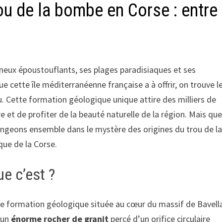
ou de la bombe en Corse : entre
neux époustouflants, ses plages paradisiaques et ses
 cette île méditerranéenne française a à offrir, on trouve l
. Cette formation géologique unique attire des milliers de
 et de profiter de la beauté naturelle de la région. Mais que
longeons ensemble dans le mystère des origines du trou de l
que de la Corse.
ue c’est ?
e formation géologique située au cœur du massif de Bavell
d’un
énorme rocher de granit
percé d’un orifice circulaire