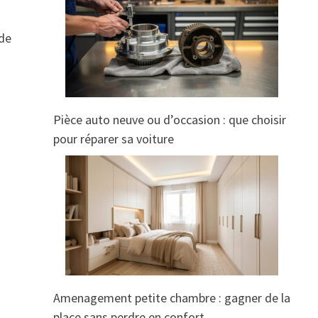
 de
Pièce auto neuve ou d’occasion : que choisir
pour réparer sa voiture
Amenagement petite chambre : gagner de la
place sans perdre en confort