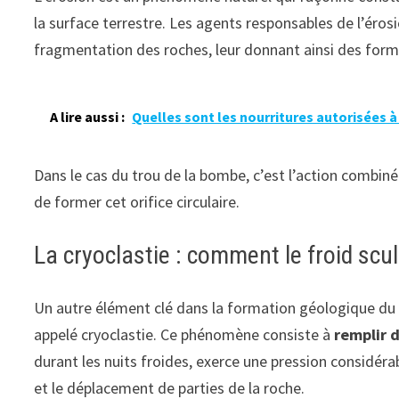
la surface terrestre. Les agents responsables de l’ér
fragmentation des roches, leur donnant ainsi des form
A lire aussi :
Quelles sont les nourritures autorisées à
Dans le cas du trou de la bombe, c’est l’action combin
de former cet orifice circulaire.
La cryoclastie : comment le froid scu
Un autre élément clé dans la formation géologique du
appelé cryoclastie. Ce phénomène consiste à
remplir 
durant les nuits froides, exerce une pression considéra
et le déplacement de parties de la roche.