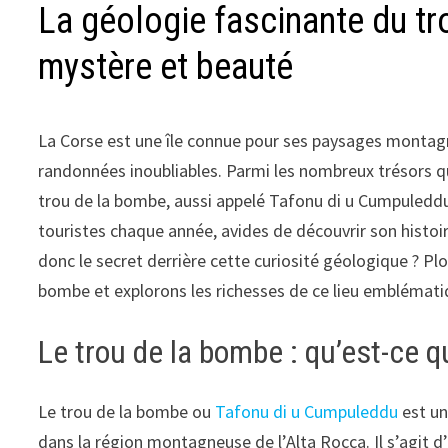
La géologie fascinante du tr
mystère et beauté
La Corse est une île connue pour ses paysages montag
randonnées inoubliables. Parmi les nombreux trésors que
trou de la bombe, aussi appelé Tafonu di u Cumpuleddu
touristes chaque année, avides de découvrir son histoire
donc le secret derrière cette curiosité géologique ? P
bombe et explorons les richesses de ce lieu emblémati
Le trou de la bombe : qu’est-ce q
Le trou de la bombe ou
Tafonu di u Cumpuleddu
est un
dans la région montagneuse de l’Alta Rocca. Il s’agit 