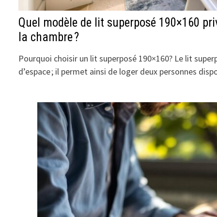
Quel modèle de lit superposé 190×160 pri
la chambre ?
Pourquoi choisir un lit superposé 190×160? Le lit supe
d’espace ; il permet ainsi de loger deux personnes dis