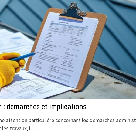
r : démarches et implications
 une attention particulière concernant les démarches administ
les travaux, il …