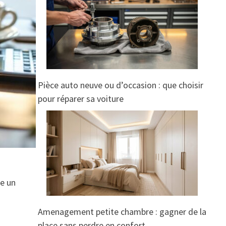
Pièce auto neuve ou d’occasion : que choisir
pour réparer sa voiture
me un
Amenagement petite chambre : gagner de la
place sans perdre en confort