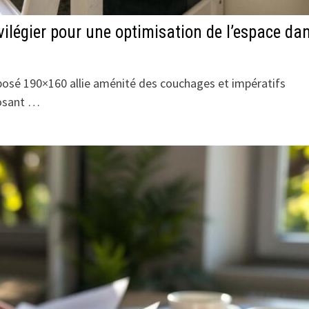
vilégier pour une optimisation de l’espace da
rposé 190×160 allie aménité des couchages et impératifs
posant …