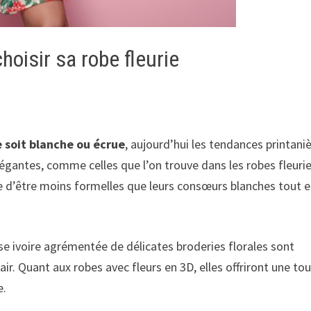
oisir sa robe fleurie
 soit blanche ou écrue
, aujourd’hui les tendances printani
légantes, comme celles que l’on trouve dans les robes fleuri
ge d’être moins formelles que leurs consœurs blanches tout 
 ivoire agrémentée de délicates broderies florales sont
ir. Quant aux robes avec fleurs en 3D, elles offriront une to
e.