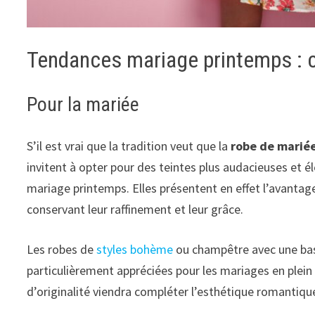
Tendances mariage printemps : ch
Pour la mariée
S’il est vrai que la tradition veut que la
robe de mariée
invitent à opter pour des teintes plus audacieuses et é
mariage printemps. Elles présentent en effet l’avanta
conservant leur raffinement et leur grâce.
Les robes de
styles bohème
ou champêtre avec une base
particulièrement appréciées pour les mariages en plein a
d’originalité viendra compléter l’esthétique romantiqu