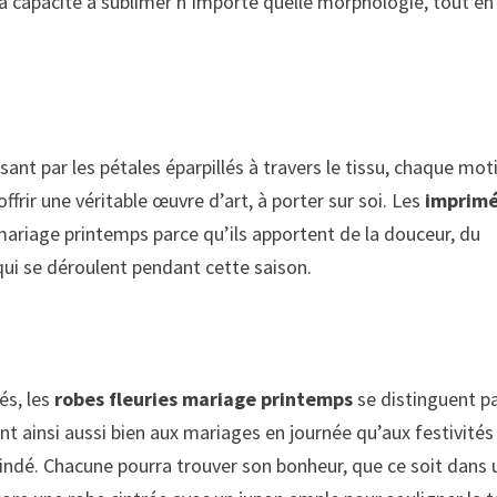
sa capacité à sublimer n’importe quelle morphologie, tout en
ant par les pétales éparpillés à travers le tissu, chaque mot
ffrir une véritable œuvre d’art, à porter sur soi. Les
imprim
ariage printemps parce qu’ils apportent de la douceur, du
ui se déroulent pendant cette saison.
és, les
robes fleuries mariage printemps
se distinguent pa
nt ainsi aussi bien aux mariages en journée qu’aux festivités
indé. Chacune pourra trouver son bonheur, que ce soit dans 