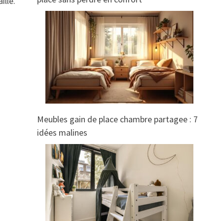
ille.
Meubles gain de place chambre partagee : 7
idées malines