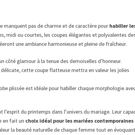
s ne manquent pas de charme et de caractère pour
habiller le
ues, midi ou courtes, les coupes élégantes et polyvalentes de
créeront une ambiance harmonieuse et pleine de fraîcheur.
 un côté glamour à la tenue des demoiselles d’honneur.
 délicate, cette coupe flatteuse mettra en valeur les jolies
 robe plissée est idéale pour habiller chaque morphologie ave
nt l’esprit du printemps dans l’univers du mariage. Leur capa
e en fait un
choix idéal pour les mariées contemporaines
aleur la beauté naturelle de chaque femme tout en évoquant