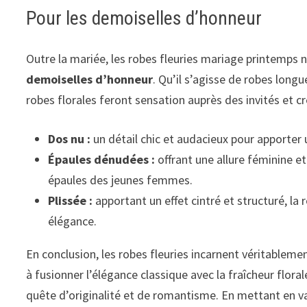
Pour les demoiselles d’honneur
Outre la mariée, les robes fleuries mariage printemp
demoiselles d’honneur
. Qu’il s’agisse de robes long
robes florales feront sensation auprès des invités et 
Dos nu :
un détail chic et audacieux pour apporter
Épaules dénudées :
offrant une allure féminine et
épaules des jeunes femmes.
Plissée :
apportant un effet cintré et structuré, la
élégance.
En conclusion, les robes fleuries incarnent véritableme
à fusionner l’élégance classique avec la fraîcheur floral
quête d’originalité et de romantisme. En mettant en v