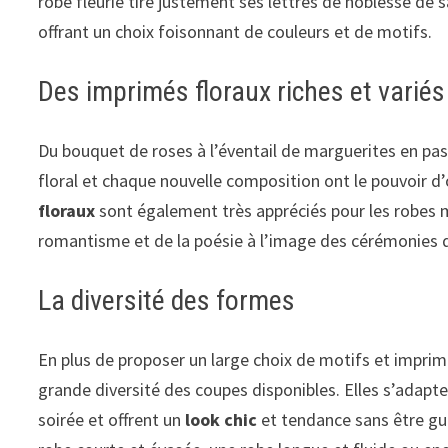
robe fleurie tire justement ses lettres de noblesse de 
offrant un choix foisonnant de couleurs et de motifs.
Des imprimés floraux riches et variés
Du bouquet de roses à l’éventail de marguerites en pass
floral et chaque nouvelle composition ont le pouvoir d’o
floraux
sont également très appréciés pour les robes m
romantisme et de la poésie à l’image des cérémonies q
La diversité des formes
En plus de proposer un large choix de motifs et imprim
grande diversité des coupes disponibles. Elles s’adapte
soirée et offrent un
look chic
et tendance sans être gu