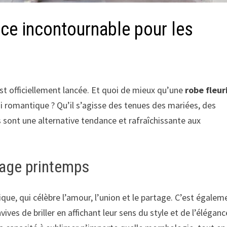
ance incontournable pour les
est officiellement lancée. Et quoi de mieux qu’une
robe fleur
i romantique ? Qu’il s’agisse des tenues des mariées, des
s sont une alternative tendance et rafraîchissante aux
iage printemps
e, qui célèbre l’amour, l’union et le partage. C’est égalem
ives de briller en affichant leur sens du style et de l’éléganc