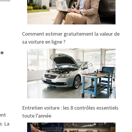
Comment estimer gratuitement la valeur de
sa voiture en ligne ?
ie
Entretien voiture : les 8 contrôles essentiels
ent
toute l’année
e. La