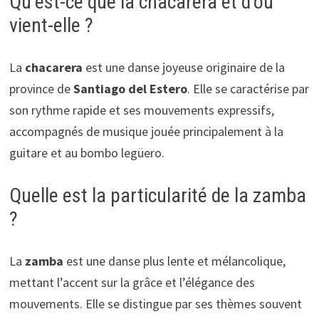
Qu’est-ce que la chacarera et d’où
vient-elle ?
La
chacarera
est une danse joyeuse originaire de la
province de
Santiago del Estero
. Elle se caractérise par
son rythme rapide et ses mouvements expressifs,
accompagnés de musique jouée principalement à la
guitare et au bombo legüero.
Quelle est la particularité de la zamba
?
La
zamba
est une danse plus lente et mélancolique,
mettant l’accent sur la grâce et l’élégance des
mouvements. Elle se distingue par ses thèmes souvent