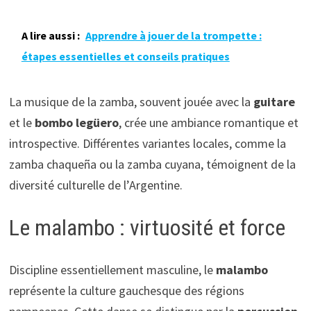
A lire aussi :
Apprendre à jouer de la trompette :
étapes essentielles et conseils pratiques
La musique de la zamba, souvent jouée avec la
guitare
et le
bombo legüero
, crée une ambiance romantique et
introspective. Différentes variantes locales, comme la
zamba chaqueña ou la zamba cuyana, témoignent de la
diversité culturelle de l’Argentine.
Le malambo : virtuosité et force
Discipline essentiellement masculine, le
malambo
représente la culture gauchesque des régions