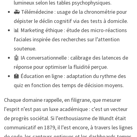
lumineux selon les tables psychophysiques.
🚑 Télémédecine : usage de la chronométrie pour
dépister le déclin cognitif via des tests à domicile.
📊 Marketing éthique : étude des micro-réactions
faciales inspirée des recherches sur l’attention
soutenue.
🤖 IA conversationnelle : calibrage des latences de
réponse pour optimiser la fluidité perçue.
🏫 Éducation en ligne : adaptation du rythme des
quiz en fonction des temps de décision moyens.
Chaque domaine rappelle, en filigrane, que mesurer
l’esprit n’est pas un luxe académique : c’est un vecteur
de progrès sociétal. Si l’enthousiasme de Wundt était
communicatif en 1879, il l’est encore, à travers les lignes
de code, les capteurs optiques et les dashboards temps