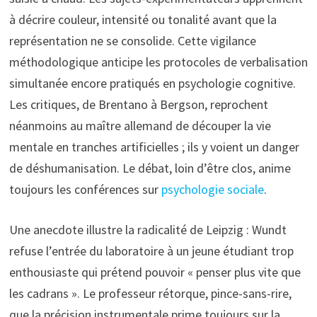
à décrire couleur, intensité ou tonalité avant que la
représentation ne se consolide. Cette vigilance
méthodologique anticipe les protocoles de verbalisation
simultanée encore pratiqués en psychologie cognitive.
Les critiques, de Brentano à Bergson, reprochent
néanmoins au maître allemand de découper la vie
mentale en tranches artificielles ; ils y voient un danger
de déshumanisation. Le débat, loin d’être clos, anime
toujours les conférences sur
psychologie sociale
.
Une anecdote illustre la radicalité de Leipzig : Wundt
refuse l’entrée du laboratoire à un jeune étudiant trop
enthousiaste qui prétend pouvoir « penser plus vite que
les cadrans ». Le professeur rétorque, pince-sans-rire,
que la précision instrumentale prime toujours sur la