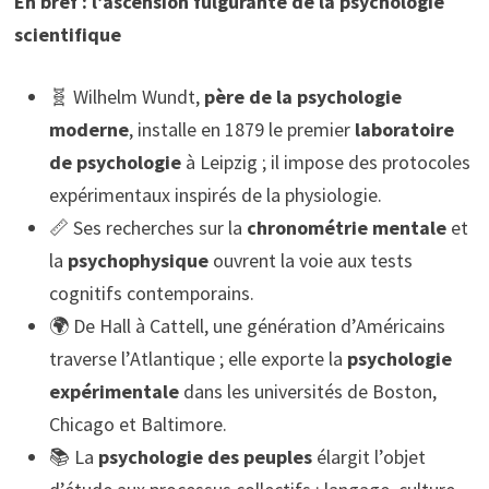
En bref : l’ascension fulgurante de la psychologie
scientifique
🧬 Wilhelm Wundt,
père de la psychologie
moderne
, installe en 1879 le premier
laboratoire
de psychologie
à Leipzig ; il impose des protocoles
expérimentaux inspirés de la physiologie.
📏 Ses recherches sur la
chronométrie mentale
et
la
psychophysique
ouvrent la voie aux tests
cognitifs contemporains.
🌍 De Hall à Cattell, une génération d’Américains
traverse l’Atlantique ; elle exporte la
psychologie
expérimentale
dans les universités de Boston,
Chicago et Baltimore.
📚 La
psychologie des peuples
élargit l’objet