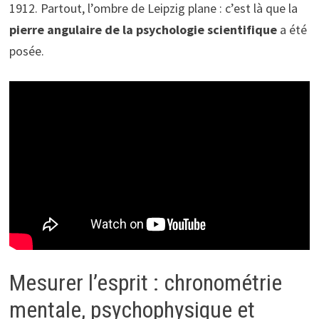
1912. Partout, l’ombre de Leipzig plane : c’est là que la
pierre angulaire de la psychologie scientifique
a été
posée.
Mesurer l’esprit : chronométrie
mentale, psychophysique et