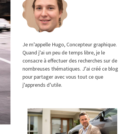
Je m’appelle Hugo, Concepteur graphique.
Quand j’ai un peu de temps libre, je le
consacre à effectuer des recherches sur de
nombreuses thématiques. J’ai créé ce blog
pour partager avec vous tout ce que
j’apprends d’utile.