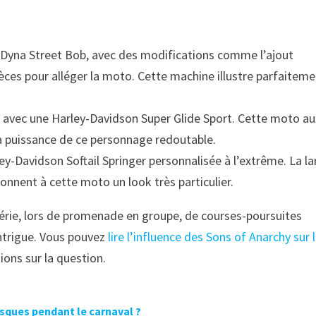
 Dyna Street Bob, avec des modifications comme l’ajout
èces pour alléger la moto. Cette machine illustre parfaiteme
ui avec une Harley-Davidson Super Glide Sport. Cette moto au
a puissance de ce personnage redoutable.
ey-Davidson Softail Springer personnalisée à l’extrême. La l
onnent à cette moto un look très particulier.
rie, lors de promenade en groupe, de courses-poursuites
intrigue. Vous pouvez
lire l’influence des Sons of Anarchy sur 
ons sur la question.
asques pendant le carnaval ?