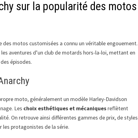
chy sur la popularité des motos
onde des motos customisées a connu un véritable engouement.
t les aventures d’un club de motards hors-la-loi, mettant en
 des épisodes.
 Anarchy
a propre moto, généralement un modèle Harley-Davidson
nnage. Les
choix esthétiques et mécaniques
reflètent
lité. On retrouve ainsi différentes gammes de prix, de styles
les protagonistes de la série.