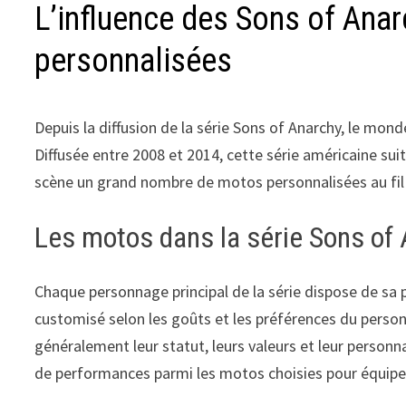
L’influence des Sons of Anar
personnalisées
Depuis la diffusion de la série Sons of Anarchy, le m
Diffusée entre 2008 et 2014, cette série américaine sui
scène un grand nombre de motos personnalisées au fil
Les motos dans la série Sons of
Chaque personnage principal de la série dispose de s
customisé selon les goûts et les préférences du perso
généralement leur statut, leurs valeurs et leur personna
de performances parmi les motos choisies pour équiper 