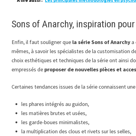
A lire aussi :
Les principales méthodologies en psychol
Sons of Anarchy, inspiration pour
Enfin, il faut souligner que
la série Sons of Anarchy
a 
mêmes, à savoir les spécialistes de la customisation de
choix esthétiques et techniques de la série ont ainsi 
empressés de
proposer de nouvelles pièces et acce
Certaines tendances issues de la série connaissent une
les phares intégrés au guidon,
les matières brutes et usées,
les garde-boues minimalistes,
la multiplication des clous et rivets sur les selles,