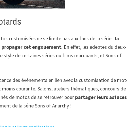
otards
tos customisées ne se limite pas aux fans de la série :
la
 propager cet engouement.
En effet, les adeptes du deux-
le style de certaines séries ou films marquants, et Sons of
scence des événements en lien avec la customisation de mot
 moins courante. Salons, ateliers thématiques, concours de
nnés de motos de se retrouver pour
partager leurs astuces
ent de la série Sons of Anarchy !