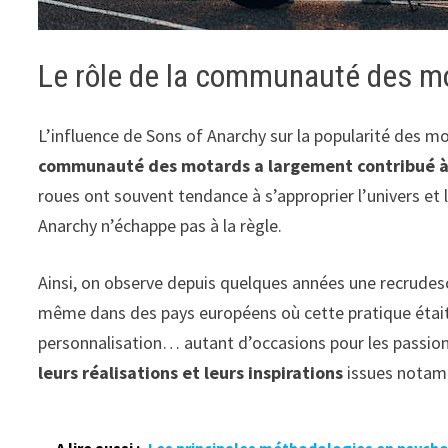
Le rôle de la communauté des m
L’influence de Sons of Anarchy sur la popularité des mo
communauté des motards a largement contribué à
roues ont souvent tendance à s’approprier l’univers et 
Anarchy n’échappe pas à la règle.
Ainsi, on observe depuis quelques années une recrude
même dans des pays européens où cette pratique était
personnalisation… autant d’occasions pour les passio
leurs réalisations et leurs inspirations
issues notamm