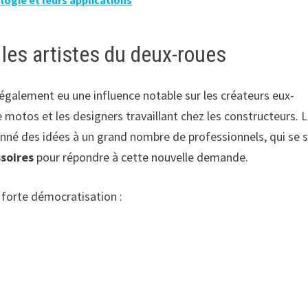
ogie et leurs applications
 les artistes du deux-roues
également eu une influence notable sur les créateurs eux-
 motos et les designers travaillant chez les constructeurs. 
donné des idées à un grand nombre de professionnels, qui se 
ssoires
pour répondre à cette nouvelle demande.
 forte démocratisation :