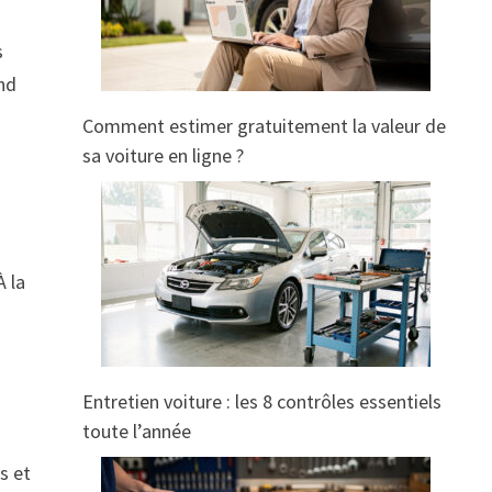
s
nd
Comment estimer gratuitement la valeur de
sa voiture en ligne ?
À la
Entretien voiture : les 8 contrôles essentiels
toute l’année
s et