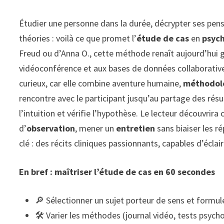
Étudier une personne dans la durée, décrypter ses pensé
théories : voilà ce que promet l’
étude de cas
en
psyc
Freud ou d’Anna O., cette méthode renaît aujourd’hui 
vidéoconférence et aux bases de données collaboratives
curieux, car elle combine aventure humaine,
méthodol
rencontre avec le participant jusqu’au partage des rés
l’intuition et vérifie l’hypothèse. Le lecteur découvrira
d’
observation
, mener un
entretien
sans biaiser les r
clé : des récits cliniques passionnants, capables d’éclair
En bref : maîtriser l’étude de cas en 60 secondes
🔎 Sélectionner un sujet porteur de sens et formule
🛠️ Varier les méthodes (journal vidéo, tests psych