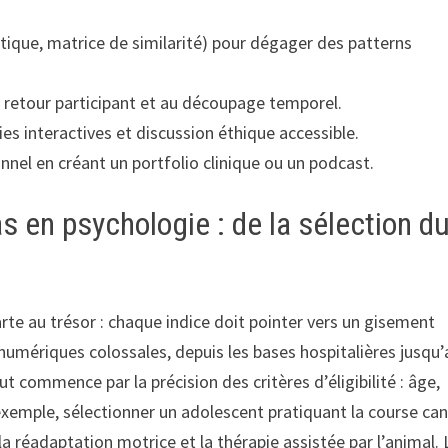
que, matrice de similarité) pour dégager des patterns
u retour participant et au découpage temporel.
hies interactives et discussion éthique accessible.
nel en créant un portfolio clinique ou un podcast.
as en psychologie : de la sélection d
arte au trésor : chaque indice doit pointer vers un gisement
 numériques colossales, depuis les bases hospitalières jusqu
t commence par la précision des critères d’éligibilité : âge,
 exemple, sélectionner un adolescent pratiquant la course can
 réadaptation motrice et la thérapie assistée par l’animal. 