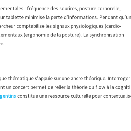
tementales : fréquence des sourires, posture corporelle,
 sur tablette minimise la perte d’informations. Pendant qu’u
rcheur comptabilise les signaux physiologiques (cardio-
ementaux (ergonomie de la posture). La synchronisation
ve.
aque thématique s’appuie sur une ancre théorique. Interroger
t un concert permet de relier la théorie du flow à la cognit
rgentins
constitue une ressource culturelle pour contextualis