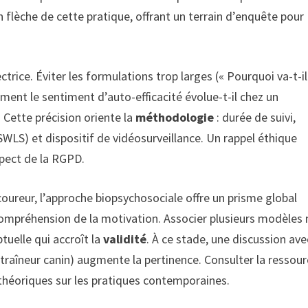
en flèche de cette pratique, offrant un terrain d’enquête pour
trice. Éviter les formulations trop larges (« Pourquoi va-t-il
ment le sentiment d’auto-efficacité évolue-t-il chez un
 Cette précision oriente la
méthodologie
: durée de suivi,
WLS) et dispositif de vidéosurveillance. Un rappel éthique
pect de la RGPD.
coureur, l’approche biopsychosociale offre un prisme global
 compréhension de la motivation. Associer plusieurs modèles 
tuelle qui accroît la
validité
. À ce stade, une discussion ave
entraîneur canin) augmente la pertinence. Consulter la ressou
 théoriques sur les pratiques contemporaines.