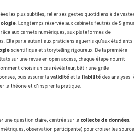
es les plus subtiles, relier ses gestes quotidiens à de vaste
hologie
. Longtemps réservée aux cabinets feutrés de Sigmu
grâce aux carnets numériques, aux plateformes de
. Elle parle autant aux praticiens aguerris qu’aux étudiants
ogie
scientifique et storytelling rigoureux. De la première
ultats sur une revue en open access, chaque étape nourrit
 comment choisir un cas révélateur, bâtir une grille
éponses, puis assurer la
validité
et la
fiabilité
des analyses. 
er la théorie et d’inspirer la pratique.
r une question claire, centrée sur la
collecte de données
.
ométriques, observation participante) pour croiser les source