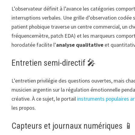
L’observateur définit à l’avance les catégories compor
interruptions verbales. Une grille d’observation codée
patient phobique traverse un centre commercial, un che
fréquencemètre, patch EDA) et les marqueurs comport
horodatée facilite l’
analyse qualitative
et quantitati
Entretien semi-directif 🎤
L’entretien privilégie des questions ouvertes, mais ch
musicien argentin sur la régulation émotionnelle pendan
créative. À ce sujet, le portail
instruments populaires a
les propos.
Capteurs et journaux numériques 📱