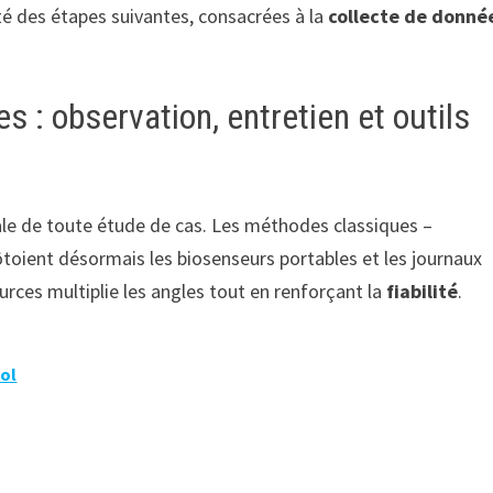
ité des étapes suivantes, consacrées à la
collecte de donné
 : observation, entretien et outils
ale de toute étude de cas. Les méthodes classiques –
ôtoient désormais les biosenseurs portables et les journaux
urces multiplie les angles tout en renforçant la
fiabilité
.
sol