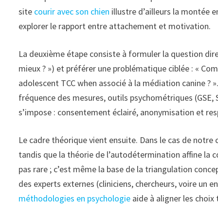
site
courir avec son chien
illustre d’ailleurs la montée 
explorer le rapport entre attachement et motivation.
La deuxième étape consiste à formuler la question direc
mieux ? ») et préférer une problématique ciblée : « Com
adolescent TCC when associé à la médiation canine ? ».
fréquence des mesures, outils psychométriques (GSE, S
s’impose : consentement éclairé, anonymisation et res
Le cadre théorique vient ensuite. Dans le cas de notre 
tandis que la théorie de l’autodétermination affine la
pas rare ; c’est même la base de la triangulation concep
des experts externes (cliniciens, chercheurs, voire un 
méthodologies en psychologie
aide à aligner les choix