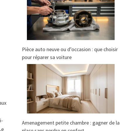
Pièce auto neuve ou d’occasion : que choisir
pour réparer sa voiture
u
’aux
i-
Amenagement petite chambre : gagner de la
Le
place sans perdre en confort