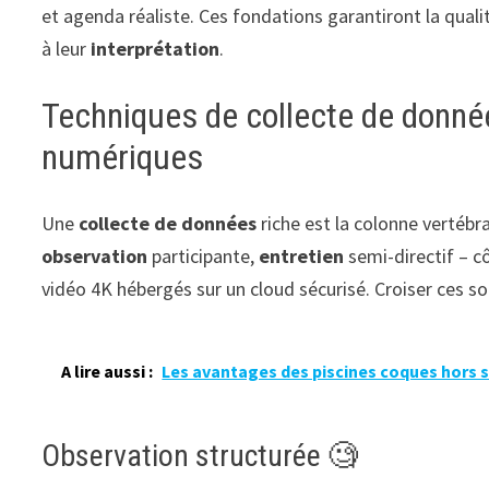
et agenda réaliste. Ces fondations garantiront la qual
à leur
interprétation
.
Techniques de collecte de données
numériques
Une
collecte de données
riche est la colonne vertébr
observation
participante,
entretien
semi-directif – c
vidéo 4K hébergés sur un cloud sécurisé. Croiser ces so
A lire aussi :
Les avantages des piscines coques hors 
Observation structurée 🧐