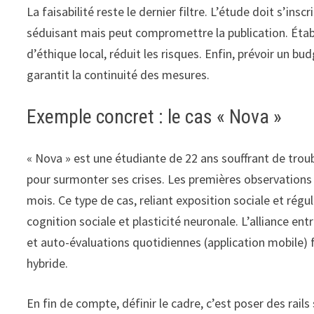
La faisabilité reste le dernier filtre. L’étude doit s’insc
séduisant mais peut compromettre la publication. Établ
d’éthique local, réduit les risques. Enfin, prévoir un 
garantit la continuité des mesures.
Exemple concret : le cas « Nova »
« Nova » est une étudiante de 22 ans souffrant de troub
pour surmonter ses crises. Les premières observations
mois. Ce type de cas, reliant exposition sociale et régu
cognition sociale et plasticité neuronale. L’alliance 
et auto-évaluations quotidiennes (application mobile) f
hybride.
En fin de compte, définir le cadre, c’est poser des rails