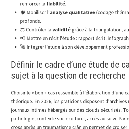
renforcer la
fiabilité
.
🧠 Mobiliser l’
analyse qualitative
(codage thémati
profonds.
⚖️ Contrôler la
validité
grâce à la triangulation, a
📢 Mettre en récit l’étude : rapport écrit, infograp
🚀 Intégrer l’étude à son développement profession
Définir le cadre d’une étude de c
sujet à la question de recherche
Choisir le « bon » cas ressemble à l’élaboration d’une c
théorique. En 2026, les praticiens disposent d’archives
journaux intimes hébergés sur des clouds sécurisés. Tou
pathologie, contexte socioculturel, accès au suivi. Par
cross après un traumatisme crânien permet de croiser la