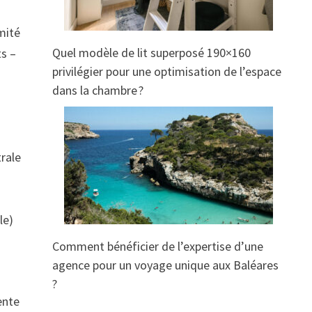
mité
Quel modèle de lit superposé 190×160
ts –
privilégier pour une optimisation de l’espace
dans la chambre ?
trale
le)
Comment bénéficier de l’expertise d’une
agence pour un voyage unique aux Baléares
?
ente