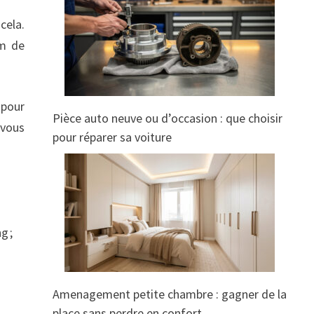
cela.
um de
 pour
Pièce auto neuve ou d’occasion : que choisir
 vous
pour réparer sa voiture
g ;
Amenagement petite chambre : gagner de la
place sans perdre en confort