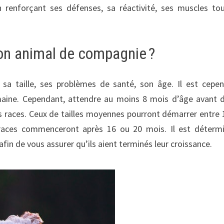
renforçant ses défenses, sa réactivité, ses muscles to
son animal de compagnie ?
, sa taille, ses problèmes de santé, son âge. Il est cepe
aine. Cependant, attendre au moins 8 mois d’âge avant 
tes races. Ceux de tailles moyennes pourront démarrer entre 
races commenceront après 16 ou 20 mois. Il est déterm
afin de vous assurer qu’ils aient terminés leur croissance.