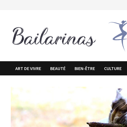
Passer
au
contenu
ART DE VIVRE
BEAUTÉ
BIEN-ÊTRE
CULTURE