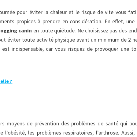
urnée pour éviter la chaleur et le risque de vite vous fati
oments propices à prendre en considération. En effet, une
jogging canin
en toute quiétude. Ne choisissez pas des end
rtout éviter toute activité physique avant un minimum de 2 h
n est indispensable, car vous risquez de provoquer une to
elle ?
urs moyens de prévention des problèmes de santé qui pou
e l’obésité, les problèmes respiratoires, l’arthrose. Aussi,