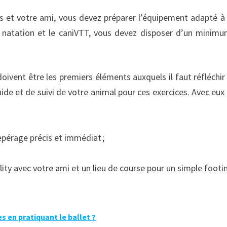
s et votre ami, vous devez préparer l’équipement adapté à 
la natation et le caniVTT, vous devez disposer d’un minim
doivent être les premiers éléments auxquels il faut réfléchir
uide et de suivi de votre animal pour ces exercices. Avec eux
epérage précis et immédiat ;
ility avec votre ami et un lieu de course pour un simple footin
s en pratiquant le ballet ?