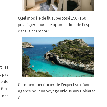
Quel modèle de lit superposé 190×160
privilégier pour une optimisation de l’espace
dans la chambre ?
t les
t pas
le de
Comment bénéficier de l’expertise d’une
 être
agence pour un voyage unique aux Baléares
é des
?