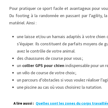
Pour pratiquer ce sport facile et avantageux pour vou
Du footing à la randonnée en passant par l’agility, 
matériel. Ainsi :
une laisse et/ou un harnais adaptés à votre chien 
s’équiper. Ils constituent de parfaits moyens de g
avez le contrôle de votre animal.
des chaussures de course pour vous ;
un
collier GPS pour chien
indispensable pour un r
un vélo de course de votre choix ;
un parcours d’obstacles si vous voulez réaliser l’ag
une piscine au cas où vous choisirez la natation.
A lire aussi :
Quelles sont les zones du corps travaillée