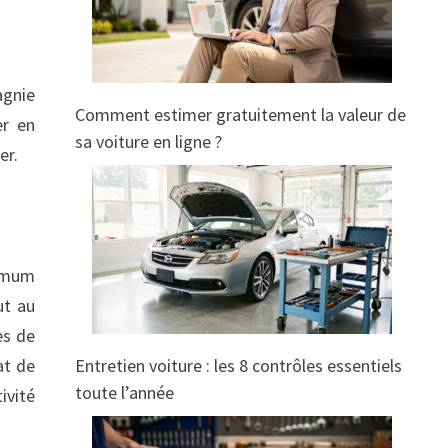
agnie
Comment estimer gratuitement la valeur de
er en
sa voiture en ligne ?
der.
ximum
aut au
es de
Entretien voiture : les 8 contrôles essentiels
at de
toute l’année
ivité