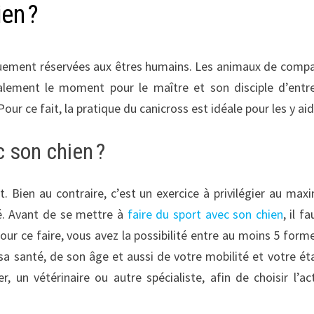
en ?
iquement réservées aux êtres humains. Les animaux de comp
galement le moment pour le maître et son disciple d’entr
ur ce fait, la pratique du canicross est idéale pour les y ai
c son chien ?
t. Bien au contraire, c’est un exercice à privilégier au ma
dé. Avant de se mettre à
faire du sport avec son chien
, il f
. Pour ce faire, vous avez la possibilité entre au moins 5 form
 sa santé, de son âge et aussi de votre mobilité et votre ét
 un vétérinaire ou autre spécialiste, afin de choisir l’act