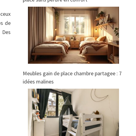
 ceux
es de
. Des
Meubles gain de place chambre partagee : 7
idées malines