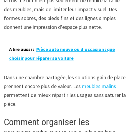
la fois. Le but n’est pas seulement de réduire la taille
des meubles, mais de limiter leur impact visuel. Des
formes sobres, des pieds fins et des lignes simples
donnent une impression d’espace plus nette.
A lire aussi :
Pièce auto neuve ou d’occasion : que
choisir pour réparer sa voiture
Dans une chambre partagée, les solutions gain de place
prennent encore plus de valeur. Les
meubles malins
permettent de mieux répartir les usages sans saturer la
pièce.
Comment organiser les