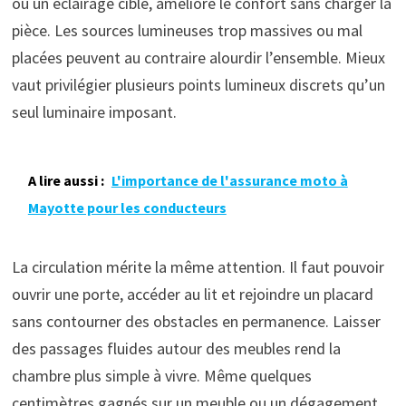
ou un éclairage ciblé, améliore le confort sans charger la
pièce. Les sources lumineuses trop massives ou mal
placées peuvent au contraire alourdir l’ensemble. Mieux
vaut privilégier plusieurs points lumineux discrets qu’un
seul luminaire imposant.
A lire aussi :
L'importance de l'assurance moto à
Mayotte pour les conducteurs
La circulation mérite la même attention. Il faut pouvoir
ouvrir une porte, accéder au lit et rejoindre un placard
sans contourner des obstacles en permanence. Laisser
des passages fluides autour des meubles rend la
chambre plus simple à vivre. Même quelques
centimètres gagnés sur un meuble ou un dégagement