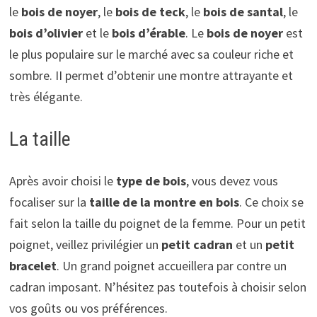
le
bois de noyer
, le
bois de teck
, le
bois de santal
, le
bois d’olivier
et le
bois d’érable
. Le
bois de noyer
est
le plus populaire sur le marché avec sa couleur riche et
sombre. II permet d’obtenir une montre attrayante et
très élégante.
La taille
Après avoir choisi le
type de bois
, vous devez vous
focaliser sur la
taille de la montre en bois
. Ce choix se
fait selon la taille du poignet de la femme. Pour un petit
poignet, veillez privilégier un
petit cadran
et un
petit
bracelet
. Un grand poignet accueillera par contre un
cadran imposant. N’hésitez pas toutefois à choisir selon
vos goûts ou vos préférences.