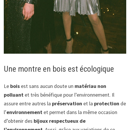
Une montre en bois est écologique
Le
bois
est sans aucun doute un
matériau non
polluant
et très bénéfique pour l’environnement. Il
assure entre autres la
préservation
et la
protection
de
l’
environnement
et permet dans la même occasion
d’obtenir des
bijoux respectueux de
l’environnement
. Aussi, grâce aux variations de ce