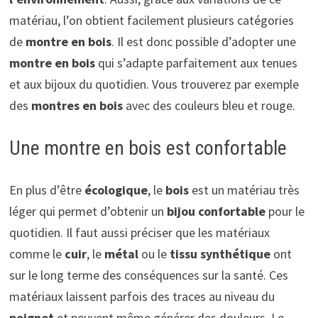
matériau, l’on obtient facilement plusieurs catégories
de
montre en bois
. Il est donc possible d’adopter une
montre en bois
qui s’adapte parfaitement aux tenues
et aux bijoux du quotidien. Vous trouverez par exemple
des
montres en bois
avec des couleurs bleu et rouge.
Une montre en bois est confortable
En plus d’être
écologique
, le
bois
est un matériau très
léger qui permet d’obtenir un
bijou confortable
pour le
quotidien. Il faut aussi préciser que les matériaux
comme le
cuir
, le
métal
ou le
tissu synthétique
ont
sur le long terme des conséquences sur la santé. Ces
matériaux laissent parfois des traces au niveau du
poignet
et peuvent même générer des douleurs. Le