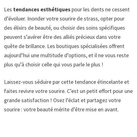
Les
tendances esthétiques
pour les dents ne cessent
d’évoluer. Inonder votre sourire de strass, opter pour
des élixirs de beauté, ou choisir des soins spécifiques
peuvent s’avérer être des alliés précieux dans votre
quête de brillance. Les boutiques spécialisées offrent
aujourd’hui une multitude d’options, et il ne vous reste
plus qu’à choisir celle qui vous parle le plus !
Laissez-vous séduire par cette tendance étincelante et
faites revivre votre sourire. C’est un petit effort pour une
grande satisfaction ! Osez l’éclat et partagez votre
sourire : votre beauté mérite d’être mise en avant.