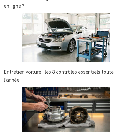
en ligne ?
Entretien voiture : les 8 contrôles essentiels toute
l’année