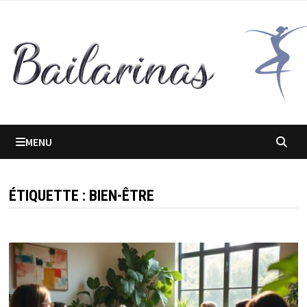
Passer
au
contenu
MENU
ÉTIQUETTE :
BIEN-ÊTRE