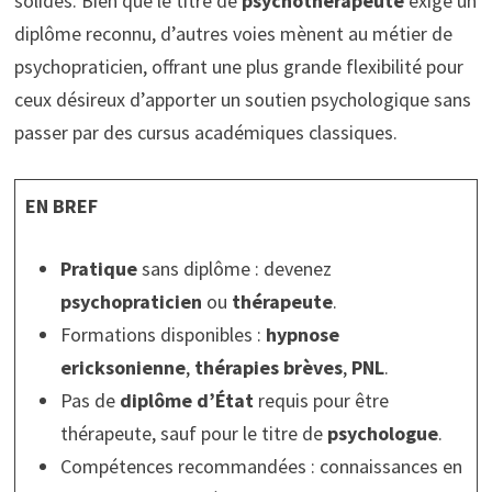
solides. Bien que le titre de
psychothérapeute
exige un
diplôme reconnu, d’autres voies mènent au métier de
psychopraticien, offrant une plus grande flexibilité pour
ceux désireux d’apporter un soutien psychologique sans
passer par des cursus académiques classiques.
EN BREF
Pratique
sans diplôme : devenez
psychopraticien
ou
thérapeute
.
Formations disponibles :
hypnose
ericksonienne
,
thérapies brèves
,
PNL
.
Pas de
diplôme d’État
requis pour être
thérapeute, sauf pour le titre de
psychologue
.
Compétences recommandées : connaissances en