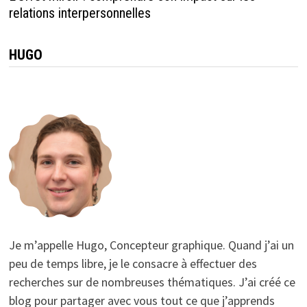
relations interpersonnelles
HUGO
Je m’appelle Hugo, Concepteur graphique. Quand j’ai un
peu de temps libre, je le consacre à effectuer des
recherches sur de nombreuses thématiques. J’ai créé ce
blog pour partager avec vous tout ce que j’apprends