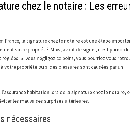
ture chez le notaire : Les erreu
France, la signature chez le notaire est une étape importa
ment votre propriété. Mais, avant de signer, il est primordi
réglées. Si vous négligez ce point, vous pourriez vous retro
 à votre propriété ou si des blessures sont causées par un
 l’assurance habitation lors de la signature chez le notaire, e
 éviter les mauvaises surprises ultérieures.
es nécessaires