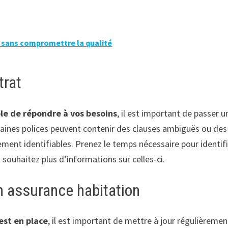
sans compromettre la qualité
trat
ble de répondre à vos besoins
, il est important de passer u
rtaines polices peuvent contenir des clauses ambiguës ou des
ement identifiables. Prenez le temps nécessaire pour identif
 souhaitez plus d’informations sur celles-ci.
on assurance habitation
est en place
, il est important de mettre à jour régulièremen