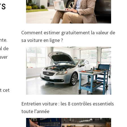
rs
Comment estimer gratuitement la valeur de
nte.
sa voiture en ligne ?
al de
uver
t cet
Entretien voiture : les 8 contrôles essentiels
toute l’année