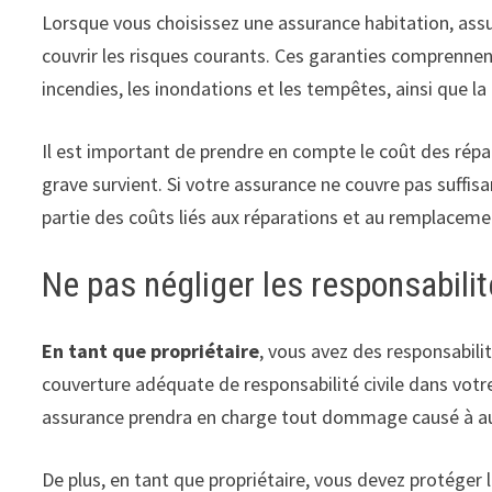
Lorsque vous choisissez une assurance habitation, assu
couvrir les risques courants. Ces garanties comprennent
incendies, les inondations et les tempêtes, ainsi que la
Il est important de prendre en compte le coût des répa
grave survient. Si votre assurance ne couvre pas suffi
partie des coûts liés aux réparations et au remplace
Ne pas négliger les responsabilit
En tant que propriétaire
, vous avez des responsabilit
couverture adéquate de responsabilité civile dans votr
assurance prendra en charge tout dommage causé à autr
De plus, en tant que propriétaire, vous devez protéger