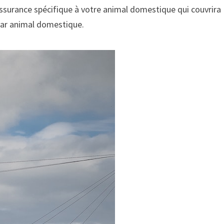
assurance spécifique à votre animal domestique qui couvrira
par animal domestique.