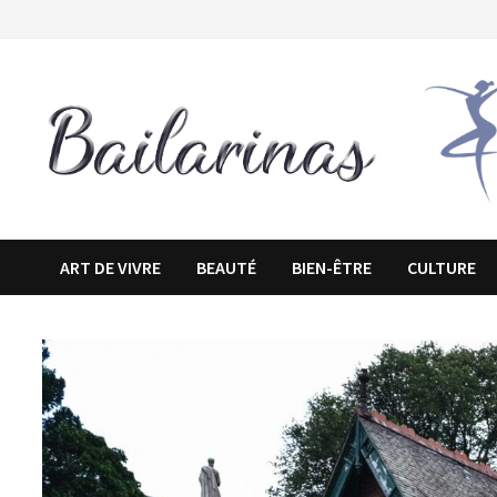
Passer
au
contenu
ART DE VIVRE
BEAUTÉ
BIEN-ÊTRE
CULTURE