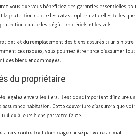
rez-vous que vous bénéficiez des garanties essentielles pou
 la protection contre les catastrophes naturelles telles que 
 protection contre les dégâts matériels et les vols.
rations et du remplacement des biens assurés si un sinistre
samment ces risques, vous pourriez être forcé d’assumer tout
ment des biens endommagés.
és du propriétaire
és légales envers les tiers. Il est donc important d’inclure u
e assurance habitation. Cette couverture s’assurera que votr
ui ou à leurs biens par votre faute.
 les tiers contre tout dommage causé par votre animal