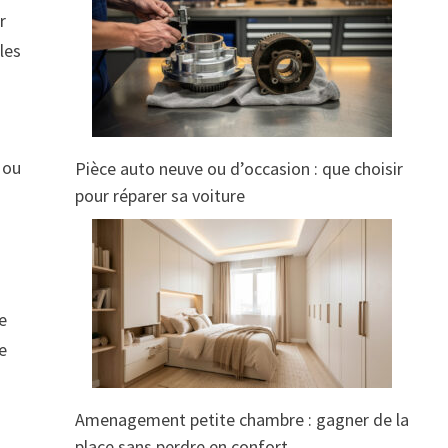
r
les
 ou
Pièce auto neuve ou d’occasion : que choisir
pour réparer sa voiture
ne
e
Amenagement petite chambre : gagner de la
place sans perdre en confort