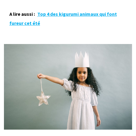
A lire aussi :
Top 4 des kigurumi animaux qui font
fureur cet été