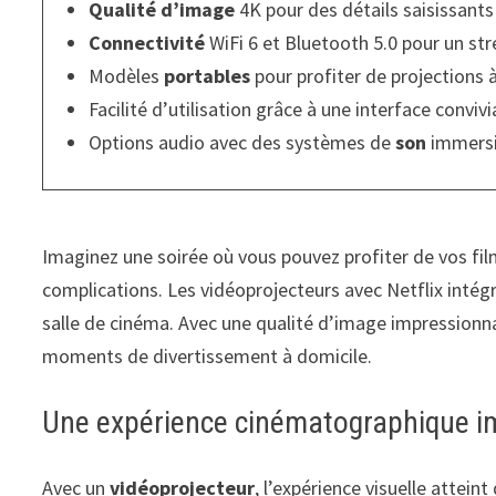
Qualité d’image
4K pour des détails saisissants
Connectivité
WiFi 6 et Bluetooth 5.0 pour un str
Modèles
portables
pour profiter de projections à
Facilité d’utilisation grâce à une interface conviv
Options audio avec des systèmes de
son
immersi
Imaginez une soirée où vous pouvez profiter de vos film
complications. Les vidéoprojecteurs avec Netflix intég
salle de cinéma. Avec une qualité d’image impressionnan
moments de divertissement à domicile.
Une expérience cinématographique 
Avec un
vidéoprojecteur
, l’expérience visuelle atte