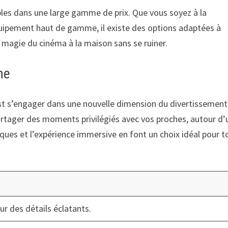
bles dans une large gamme de prix. Que vous soyez à la
ipement haut de gamme, il existe des options adaptées à
 magie du cinéma à la maison sans se ruiner.
ne
est s’engager dans une nouvelle dimension du divertissement
rtager des moments privilégiés avec vos proches, autour d’
iques et l’expérience immersive en font un choix idéal pour t
r des détails éclatants.