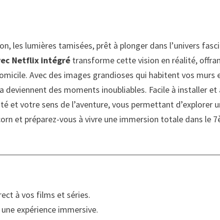
n, les lumières tamisées, prêt à plonger dans l’univers fasc
ec Netflix intégré
transforme cette vision en réalité, offra
micile. Avec des images grandioses qui habitent vos murs 
a deviennent des moments inoubliables. Facile à installer et 
vité et votre sens de l’aventure, vous permettant d’explorer 
orn et préparez-vous à vivre une immersion totale dans le 
rect à vos films et séries.
 une expérience immersive.