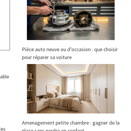
Pièce auto neuve ou d’occasion : que choisir
pour réparer sa voiture
table
Amenagement petite chambre : gagner de la
des
place sans perdre en confort