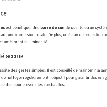
nce
res
est bénéfique. Une
barre de son
de qualité ou un systè
ant une immersion totale. De plus, un écran de projection p
 et améliorant la luminosité.
té accrue
ssite des gestes simples. Il est conseillé de maintenir la la
t de nettoyer régulièrement l’objectif pour garantir des ima
entiel pour prévenir les surchauffes.