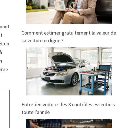
inant
Comment estimer gratuitement la valeur de
nt
sa voiture en ligne ?
et un
à
un
7ème
Entretien voiture : les 8 contrôles essentiels
toute l’année