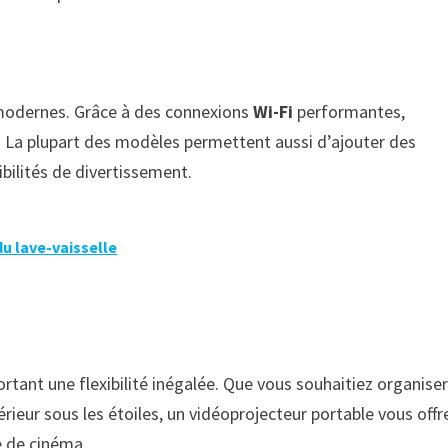
 modernes. Grâce à des connexions
Wi-Fi
performantes,
. La plupart des modèles permettent aussi d’ajouter des
ibilités de divertissement.
du lave-vaisselle
tant une flexibilité inégalée. Que vous souhaitiez organise
érieur sous les étoiles, un vidéoprojecteur portable vous offre
e de cinéma.