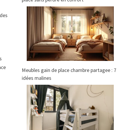
 des
s
ace
Meubles gain de place chambre partagee : 7
idées malines