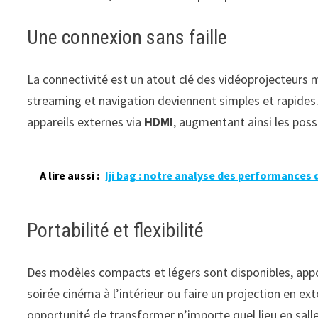
Une connexion sans faille
La connectivité est un atout clé des vidéoprojecteurs
streaming et navigation deviennent simples et rapides
appareils externes via
HDMI
, augmentant ainsi les poss
A lire aussi :
Iji bag : notre analyse des performances 
Portabilité et flexibilité
Des modèles compacts et légers sont disponibles, appor
soirée cinéma à l’intérieur ou faire un projection en ext
opportunité de transformer n’importe quel lieu en sall