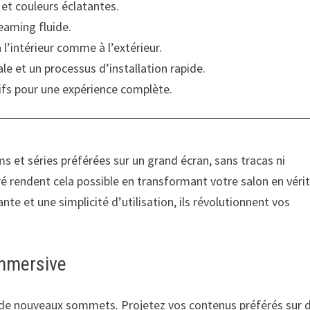
 et couleurs éclatantes.
eaming fluide.
 l’intérieur comme à l’extérieur.
iale et un processus d’installation rapide.
fs pour une expérience complète.
s et séries préférées sur un grand écran, sans tracas ni
ré rendent cela possible en transformant votre salon en véri
te et une simplicité d’utilisation, ils révolutionnent vos
immersive
int de nouveaux sommets. Projetez vos contenus préférés sur 