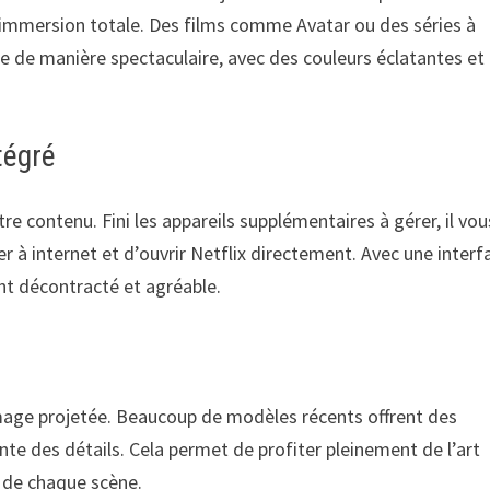
e immersion totale. Des films comme Avatar ou des séries à
ie de manière spectaculaire, avec des couleurs éclatantes et
ntégré
tre contenu. Fini les appareils supplémentaires à gérer, il vou
er à internet et d’ouvrir Netflix directement. Avec une interf
t décontracté et agréable.
’image projetée. Beaucoup de modèles récents offrent des
nte des détails. Cela permet de profiter pleinement de l’art
s de chaque scène.