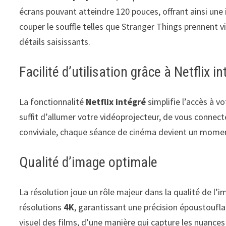
écrans pouvant atteindre 120 pouces, offrant ainsi un
couper le souffle telles que Stranger Things prennent v
détails saisissants.
Facilité d’utilisation grâce à Netflix i
La fonctionnalité
Netflix intégré
simplifie l’accès à vo
suffit d’allumer votre vidéoprojecteur, de vous connect
conviviale, chaque séance de cinéma devient un momen
Qualité d’image optimale
La résolution joue un rôle majeur dans la qualité de l
résolutions
4K
, garantissant une précision époustoufla
visuel des films, d’une manière qui capture les nuance