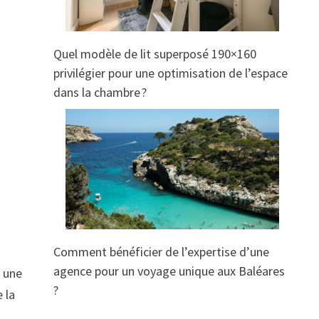
Quel modèle de lit superposé 190×160
privilégier pour une optimisation de l’espace
dans la chambre ?
Comment bénéficier de l’expertise d’une
agence pour un voyage unique aux Baléares
r une
?
 la