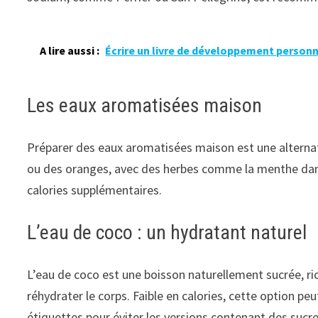
A lire aussi :
Écrire un livre de développement personne
Les eaux aromatisées maison
Préparer des eaux aromatisées maison est une alternativ
ou des oranges, avec des herbes comme la menthe dans
calories supplémentaires.
L’eau de coco : un hydratant naturel
L’eau de coco est une boisson naturellement sucrée, ri
réhydrater le corps. Faible en calories, cette option peu
étiquettes pour éviter les versions contenant des sucre