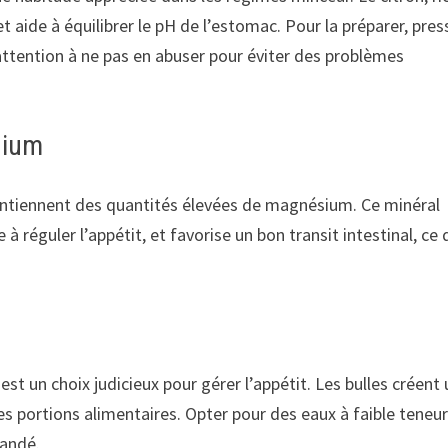
t aide à équilibrer le pH de l’estomac. Pour la préparer, pres
 attention à ne pas en abuser pour éviter des problèmes
sium
ntiennent des quantités élevées de magnésium. Ce minéral
 réguler l’appétit, et favorise un bon transit intestinal, ce 
est un choix judicieux pour gérer l’appétit. Les bulles créent
 les portions alimentaires. Opter pour des eaux à faible teneu
mandé.