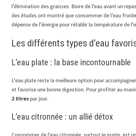
l’élimination des graisses. Boire de l’eau avant un repas
des études ont montré que consommer de l’eau froide 
dépense de l’énergie pour rétablir la température de l’
Les différents types d’eau favori
L’eau plate : la base incontournable
L’eau plate reste la meilleure option pour accompagne
et favorise une bonne digestion. Pour profiter au max
2 litres
par jour.
L’eau citronnée : un allié détox
Consommer de l’eau citronnée, surtout le matin, est un