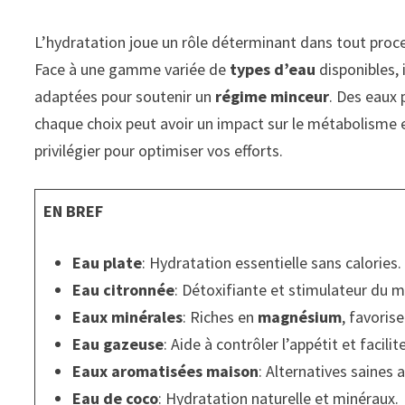
L’hydratation joue un rôle déterminant dans tout pro
Face à une gamme variée de
types d’eau
disponibles, 
adaptées pour soutenir un
régime minceur
. Des eaux 
chaque choix peut avoir un impact sur le métabolisme 
privilégier pour optimiser vos efforts.
EN BREF
Eau plate
: Hydratation essentielle sans calories.
Eau citronnée
: Détoxifiante et stimulateur du 
Eaux minérales
: Riches en
magnésium
, favorise
Eau gazeuse
: Aide à contrôler l’appétit et facilit
Eaux aromatisées maison
: Alternatives saines 
Eau de coco
: Hydratation naturelle et minéraux.