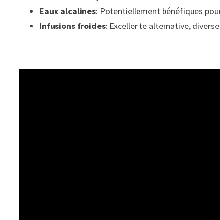
Eaux alcalines
: Potentiellement bénéfiques pour 
Infusions froides
: Excellente alternative, divers