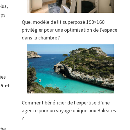
lus,
rps
Quel modèle de lit superposé 190×160
privilégier pour une optimisation de l’espace
dans la chambre ?
ies
,5 et
Comment bénéficier de l’expertise d’une
agence pour un voyage unique aux Baléares
?
che