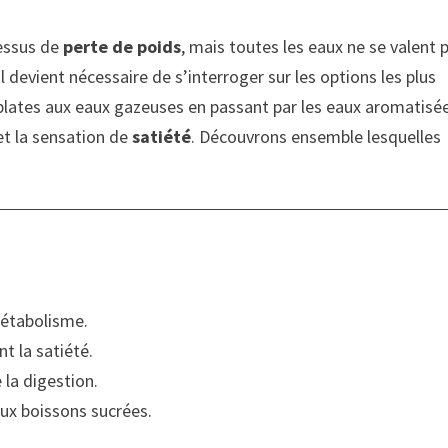
cessus de
perte de poids
, mais toutes les eaux ne se valent 
il devient nécessaire de s’interroger sur les options les plus
plates aux eaux gazeuses en passant par les eaux aromatisé
et la sensation de
satiété
. Découvrons ensemble lesquelles
métabolisme.
nt la satiété.
e la digestion.
aux boissons sucrées.