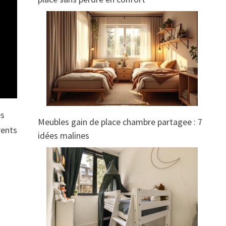
es
Meubles gain de place chambre partagee : 7
rents
idées malines