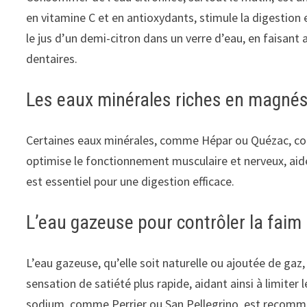
en vitamine C et en antioxydants, stimule la digestion e
le jus d’un demi-citron dans un verre d’eau, en faisant
dentaires.
Les eaux minérales riches en magné
Certaines eaux minérales, comme Hépar ou Quézac, co
optimise le fonctionnement musculaire et nerveux, aide à
est essentiel pour une digestion efficace.
L’eau gazeuse pour contrôler la faim
L’eau gazeuse, qu’elle soit naturelle ou ajoutée de gaz, 
sensation de satiété plus rapide, aidant ainsi à limiter
sodium, comme Perrier ou San Pellegrino, est recom