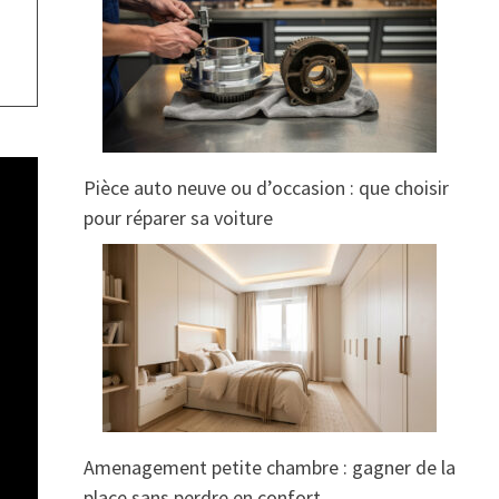
Pièce auto neuve ou d’occasion : que choisir
pour réparer sa voiture
Amenagement petite chambre : gagner de la
place sans perdre en confort