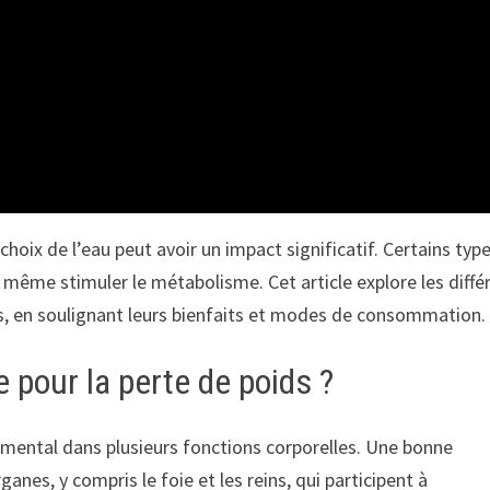
oix de l’eau peut avoir un impact significatif. Certains typ
 même stimuler le métabolisme. Cet article explore les diffé
ids, en soulignant leurs bienfaits et modes de consommation.
e pour la perte de poids ?
amental dans plusieurs fonctions corporelles. Une bonne
nes, y compris le foie et les reins, qui participent à