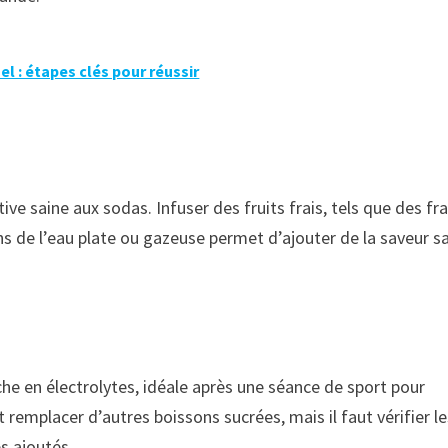
l : étapes clés pour réussir
e saine aux sodas. Infuser des fruits frais, tels que des fra
 de l’eau plate ou gazeuse permet d’ajouter de la saveur s
che en électrolytes, idéale après une séance de sport pour
t remplacer d’autres boissons sucrées, mais il faut vérifier l
s ajoutés.