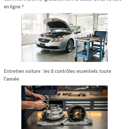
en ligne ?
Entretien voiture : les 8 contrôles essentiels toute
l’année