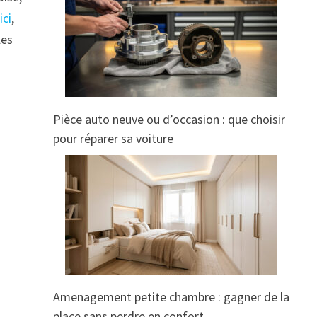
ici
,
les
Pièce auto neuve ou d’occasion : que choisir
pour réparer sa voiture
Amenagement petite chambre : gagner de la
place sans perdre en confort