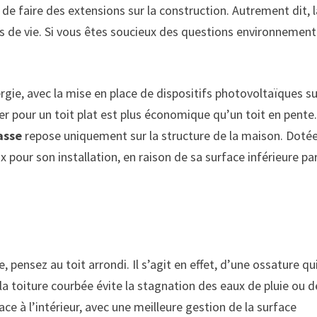
é de faire des extensions sur la construction. Autrement dit, 
s de vie. Si vous êtes soucieux des questions environnement
gie, avec la mise en place de dispositifs photovoltaïques su
pter pour un toit plat est plus économique qu’un toit en pente
asse
repose uniquement sur la structure de la maison. Doté
 pour son installation, en raison de sa surface inférieure pa
, pensez au toit arrondi. Il s’agit en effet, d’une ossature qu
la toiture courbée évite la stagnation des eaux de pluie ou d
ace à l’intérieur, avec une meilleure gestion de la surface