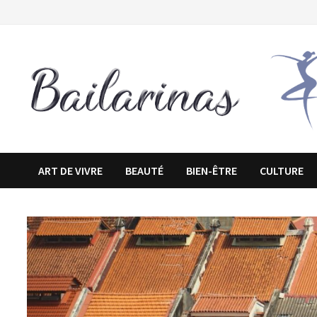
Passer
au
contenu
ART DE VIVRE
BEAUTÉ
BIEN-ÊTRE
CULTURE