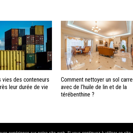
s vies des conteneurs
Comment nettoyer un sol carre
rès leur durée de vie
avec de l’huile de lin et de la
térébenthine ?
leure expérience sur notre site web. Si vous continuez à utiliser ce sit