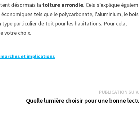
ptent désormais la
toiture arrondie
. Cela s’explique égale
e économiques tels que le polycarbonate, l’aluminium, le bois
type particulier de toit pour les habitations. Pour cela,
re votre choix.
démarches et implications
PUBLICATION SUI
Quelle lumière choisir pour une bonne lect