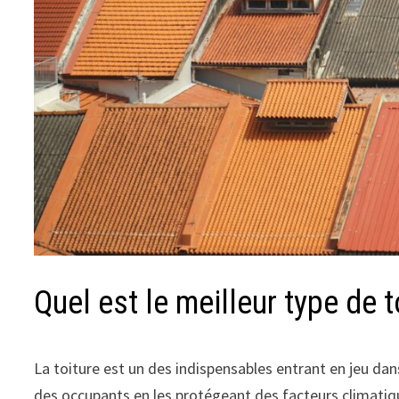
Quel est le meilleur type de t
La toiture est un des indispensables entrant en jeu dans
des occupants en les protégeant des facteurs climatique