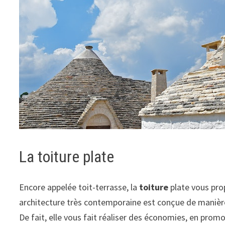
La toiture plate
Encore appelée toit-terrasse, la
toiture
plate vous prop
architecture très contemporaine est conçue de manière 
De fait, elle vous fait réaliser des économies, en promou