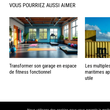
VOUS POURRIEZ AUSSI AIMER
Transformer son garage en espace
Les multiple
de fitness fonctionnel
maritimes ap
utile
Copyright © 2026
Bailarinas
.
Nous utilisons des cookies pour vous garantir la meil