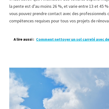
la pente est d’au moins 26 %, et varie entre 13 et 45 %
vous pouvez prendre contact avec des professionnels d
compétences requises pour tous vos projets de rénovat
A lire aussi :
Comment nettoyer un sol carrelé avec de l