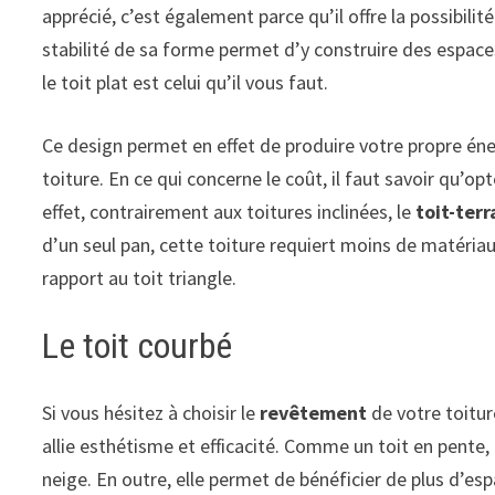
apprécié, c’est également parce qu’il offre la possibilit
stabilité de sa forme permet d’y construire des espace
le toit plat est celui qu’il vous faut.
Ce design permet en effet de produire votre propre éner
toiture. En ce qui concerne le coût, il faut savoir qu’o
effet, contrairement aux toitures inclinées, le
toit-terr
d’un seul pan, cette toiture requiert moins de matériaux
rapport au toit triangle.
Le toit courbé
Si vous hésitez à choisir le
revêtement
de votre toiture
allie esthétisme et efficacité. Comme un toit en pente, 
neige. En outre, elle permet de bénéficier de plus d’esp