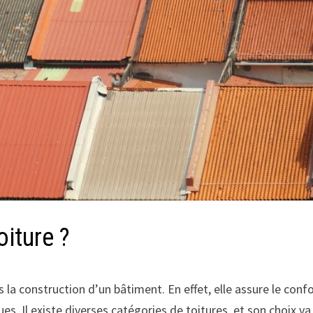
oiture ?
 la construction d’un bâtiment. En effet, elle assure le conf
s. Il existe diverses catégories de toitures, et son choix va