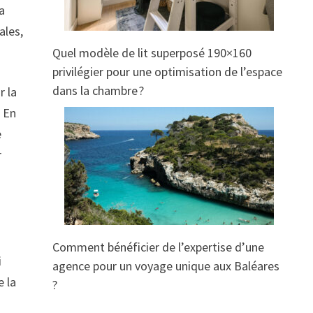
la
ales,
Quel modèle de lit superposé 190×160
privilégier pour une optimisation de l’espace
dans la chambre ?
r la
. En
e
r
Comment bénéficier de l’expertise d’une
i
agence pour un voyage unique aux Baléares
e la
?