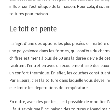
influer sur l’esthétique de la maison. Pour cela, il est 
toitures pour maison.
Le toit en pente
Il s’agit d’une des options les plus prisées en matière
une polyvalence dans les formes, qui confère du charme
chiffres estiment à plus de 50 ans la durée de vie de cet
facilitent l’entretien avec un écoulement aisé des eaux 
un confort thermique. En effet, les couches constituant c
Par ailleurs, c’est la toiture dans laquelle vous devez
elle limite les déperditions de température.
En outre, avec des pentes, il est possible de modifie
Il faut savoir que l’inclinaison des toitures dépend maj