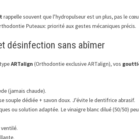
t
rappelle souvent que l’hydropulseur est un plus, pas le cœu
Orthodontie Puteaux: priorité aux gestes mécaniques précis.
et désinfection sans abîmer
 type
ARTalign
(Orthodontie exclusive ARTalign), vos
goutti
tiède (jamais chaude).
e souple dédiée + savon doux. J’évite le dentifrice abrasif.
iques ou solution adaptée. Le vinaigre blanc dilué (50/50) peu
 ventilé.
llante.