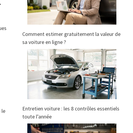
r
ques
Comment estimer gratuitement la valeur de
sa voiture en ligne ?
Entretien voiture : les 8 contrôles essentiels
 le
toute l’année