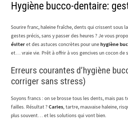
Hygiène bucco-dentaire: geste
Sourire franc, haleine fraîche, dents qui crissent sous
gestes précis, sans y passer des heures ? Je vous prop
éviter
et des astuces concrètes pour une
hygiène buc
et… vraie vie. Prêt à offrir à vos gencives un cocon de 
Erreurs courantes d’hygiène bucc
corriger sans stress)
Soyons francs : on se brosse tous les dents, mais pas 
failles. Résultat ?
Caries
, tartre, mauvaise haleine, ris
plus souvent… et les solutions qui vont bien.