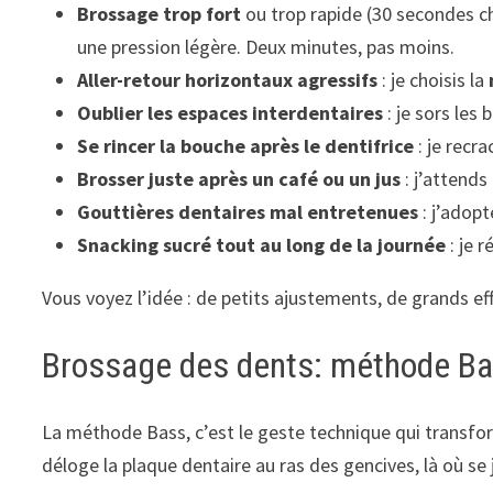
Brossage trop fort
ou trop rapide (30 secondes ch
une pression légère. Deux minutes, pas moins.
Aller-retour horizontaux agressifs
: je choisis la
Oublier les espaces interdentaires
: je sors les 
Se rincer la bouche après le dentifrice
: je recra
Brosser juste après un café ou un jus
: j’attends
Gouttières dentaires mal entretenues
: j’adopt
Snacking sucré tout au long de la journée
: je r
Vous voyez l’idée : de petits ajustements, de grands eff
Brossage des dents: méthode Bas
La méthode Bass, c’est le geste technique qui transfor
déloge la plaque dentaire au ras des gencives, là où se