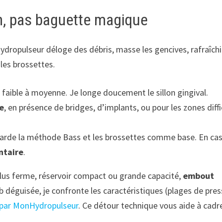
in, pas baguette magique
hydropulseur déloge des débris, masse les gencives, rafraîchi
 les brossettes.
n faible à moyenne. Je longe doucement le sillon gingival.
e
, en présence de bridges, d’implants, ou pour les zones diffi
e garde la méthode Bass et les brossettes comme base. En ca
ntaire
.
lus ferme, réservoir compact ou grande capacité,
embout
 déguisée, je confronte les caractéristiques (plages de pres
par MonHydropulseur
. Ce détour technique vous aide à cadr