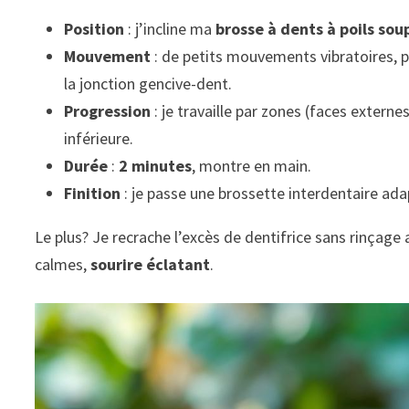
Position
: j’incline ma
brosse à dents à poils sou
Mouvement
: de petits mouvements vibratoires, pr
la jonction gencive-dent.
Progression
: je travaille par zones (faces externe
inférieure.
Durée
:
2 minutes
, montre en main.
Finition
: je passe une brossette interdentaire adap
Le plus? Je recrache l’excès de dentifrice sans rinçage
calmes,
sourire éclatant
.