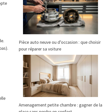
opte
de.
Pièce auto neuve ou d’occasion : que choisir
bas).
pour réparer sa voiture
elle
Amenagement petite chambre : gagner de la
place sans perdre en confort