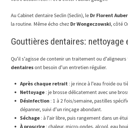
Au Cabinet dentaire Seclin (Seclin), le
Dr Florent Auber
la routine. Même écho chez
Dr Wongeczowski
, côté 
Gouttières dentaires: nettoyage 
Qu’il s’agisse de contenir un traitement ou d’aligneurs
dentaires
ont besoin d’un entretien régulier.
Après chaque retrait
: je rince à l’eau froide ou 
Nettoyage
: je brosse délicatement avec une bross
Désinfection
: 1 à 2 fois/semaine, pastilles spécif
dépanner, suivi d’un rinçage abondant.
Séchage
: à l’air libre, puis rangement dans un étui
À proscrire
: chaleur, micro-ondes, alcool, eau boui