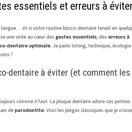
s essentiels et erreurs à évite
 la langue… et si votre routine bucco-dentaire tenait en quel
ose une virée au cœur des
gestes essentiels
, des
erreurs à
co-dentaire optimale
. Je parle timing, technique, écologie
soins ?
o-dentaire à éviter (et comment les
toujours comme il faut. La plaque dentaire adore ces petites
ques de
parodontite
. Voici les pièges classiques que je croise