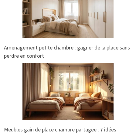
Amenagement petite chambre : gagner de la place sans
perdre en confort
Meubles gain de place chambre partagee : 7 idées