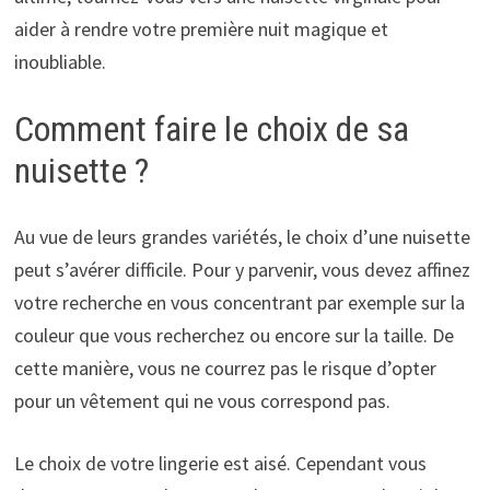
aider à rendre votre première nuit magique et
inoubliable.
Comment faire le choix de sa
nuisette ?
Au vue de leurs grandes variétés, le choix d’une nuisette
peut s’avérer difficile. Pour y parvenir, vous devez affinez
votre recherche en vous concentrant par exemple sur la
couleur que vous recherchez ou encore sur la taille. De
cette manière, vous ne courrez pas le risque d’opter
pour un vêtement qui ne vous correspond pas.
Le choix de votre lingerie est aisé. Cependant vous