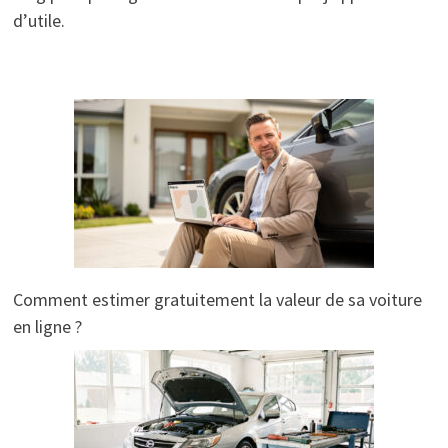
d’utile.
Comment estimer gratuitement la valeur de sa voiture
en ligne ?