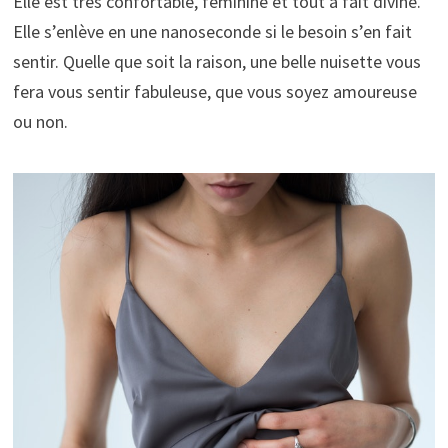
Elle est très confortable, féminine et tout à fait divine.
Elle s’enlève en une nanoseconde si le besoin s’en fait
sentir. Quelle que soit la raison, une belle nuisette vous
fera vous sentir fabuleuse, que vous soyez amoureuse
ou non.