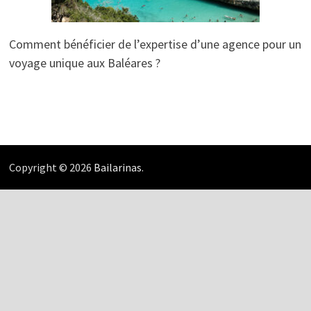
Comment bénéficier de l’expertise d’une agence pour un
voyage unique aux Baléares ?
Copyright © 2026
Bailarinas
.