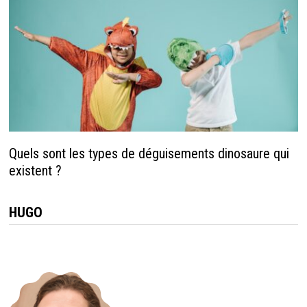
Quels sont les types de déguisements dinosaure qui
existent ?
HUGO