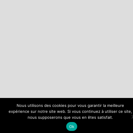
Nous utilisons des cookies pour vous garantir la meilleure
expérience sur notre site web. Si vous continuez à utiliser ce site,
nous supposerons que vous en êtes satisfait.
Ok