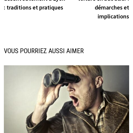
l’article
: traditions et pratiques
démarches et
implications
VOUS POURRIEZ AUSSI AIMER