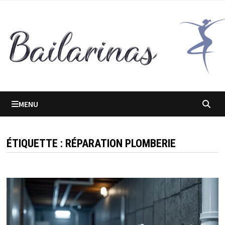
Passer
au
contenu
MENU
ÉTIQUETTE :
RÉPARATION PLOMBERIE