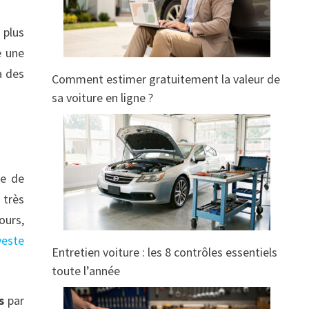
 plus
e une
a des
Comment estimer gratuitement la valeur de
sa voiture en ligne ?
le de
 très
ours,
veste
Entretien voiture : les 8 contrôles essentiels
toute l’année
s
par