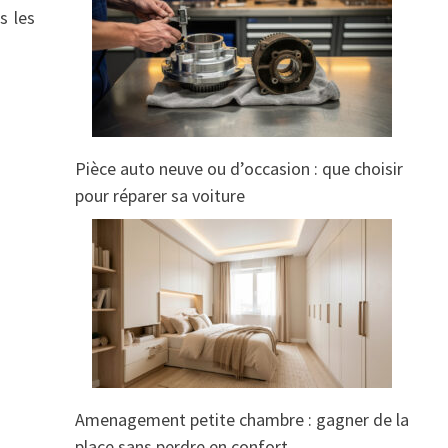
s les
Pièce auto neuve ou d’occasion : que choisir
pour réparer sa voiture
Amenagement petite chambre : gagner de la
place sans perdre en confort