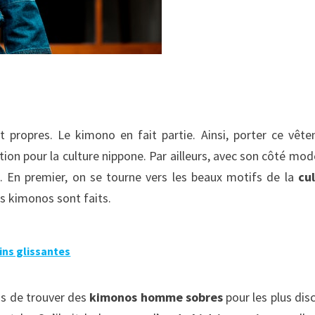
nt propres. Le kimono en fait partie. Ainsi, porter ce vêt
tion pour la culture nippone. Par ailleurs, avec son côté mod
 En premier, on se tourne vers les beaux motifs de la
cu
les kimonos sont faits.
ins glissantes
as de trouver des
kimonos homme sobres
pour les plus disc