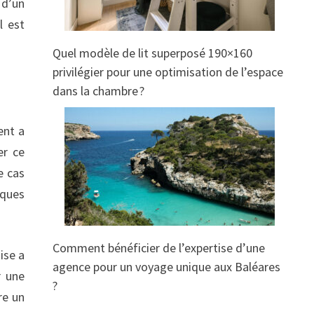
 d’un
l est
Quel modèle de lit superposé 190×160
privilégier pour une optimisation de l’espace
dans la chambre ?
ent a
er ce
e cas
iques
Comment bénéficier de l’expertise d’une
ise a
agence pour un voyage unique aux Baléares
r une
?
re un