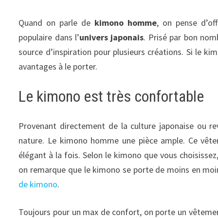
Quand on parle de
kimono homme
, on pense d’of
populaire dans l’
univers japonais
. Prisé par bon nom
source d’inspiration pour plusieurs créations. Si le k
avantages à le porter.
Le kimono est très confortable
Provenant directement de la culture japonaise ou r
nature. Le kimono homme une pièce ample. Ce vêteme
élégant à la fois. Selon le kimono que vous choisissez,
on remarque que le kimono se porte de moins en moins
de kimono
.
Toujours pour un max de confort, on porte un vêtemen