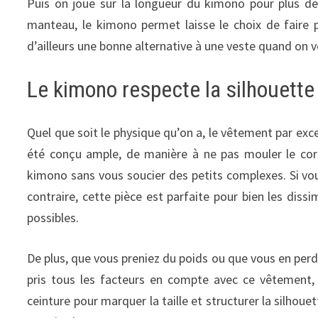
Puis on joue sur la longueur du kimono pour plus de 
manteau, le kimono permet laisse le choix de faire p
d’ailleurs une bonne alternative à une veste quand on v
Le kimono respecte la silhouett
Quel que soit le physique qu’on a, le vêtement par exc
été conçu ample, de manière à ne pas mouler le corp
kimono sans vous soucier des petits complexes. Si vous
contraire, cette pièce est parfaite pour bien les diss
possibles.
De plus, que vous preniez du poids ou que vous en perde
pris tous les facteurs en compte avec ce vêtement, d
ceinture pour marquer la taille et structurer la silhoue