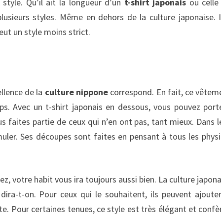
style. Qu’il ait la longueur d’un
t-shirt japonais
ou celle
lusieurs styles. Même en dehors de la culture japonaise. I
eut un style moins strict.
e
ellence de la
culture nippone
correspond. En fait, ce vêtem
s. Avec un t-shirt japonais en dessous, vous pouvez port
 faites partie de ceux qui n’en ont pas, tant mieux. Dans l
imuler. Ses découpes sont faites en pensant à tous les phys
z, votre habit vous ira toujours aussi bien. La culture japona
ira-t-on. Pour ceux qui le souhaitent, ils peuvent ajoute
tte. Pour certaines tenues, ce style est très élégant et confè