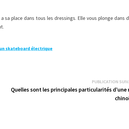
 a sa place dans tous les dressings. Elle vous plonge dans d
ut.
 un skateboard électrique
PUBLICATION SUI
Quelles sont les principales particularités d’une
chino