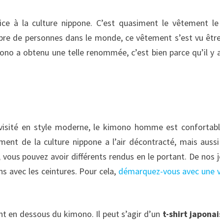
fice à la culture nippone. C’est quasiment le vêtement le
bre de personnes dans le monde, ce vêtement s’est vu êtr
imono a obtenu une telle renommée, c’est bien parce qu’il y 
evisité en style moderne, le kimono homme est confortab
nt de la culture nippone a l’air décontracté, mais aussi
 vous pouvez avoir différents rendus en le portant. De nos j
 avec les ceintures. Pour cela,
démarquez-vous avec une 
t en dessous du kimono. Il peut s’agir d’un
t-shirt japonai