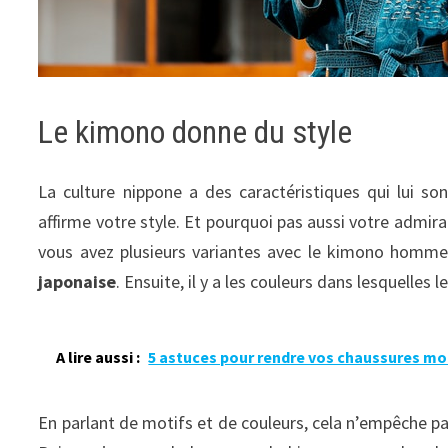
Le kimono donne du style
La culture nippone a des caractéristiques qui lui so
affirme votre style. Et pourquoi pas aussi votre admira
vous avez plusieurs variantes avec le kimono homme.
japonaise
. Ensuite, il y a les couleurs dans lesquelles 
A lire aussi :
5 astuces pour rendre vos chaussures mo
En parlant de motifs et de couleurs, cela n’empêche p