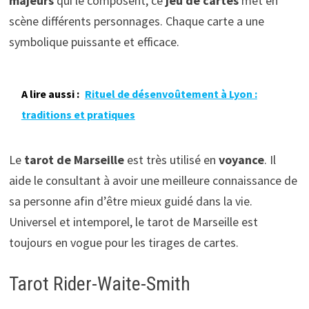
majeurs
qui le composent, ce
jeu de cartes
met en
scène différents personnages. Chaque carte a une
symbolique puissante et efficace.
A lire aussi :
Rituel de désenvoûtement à Lyon :
traditions et pratiques
Le
tarot de Marseille
est très utilisé en
voyance
. Il
aide le consultant à avoir une meilleure connaissance de
sa personne afin d’être mieux guidé dans la vie.
Universel et intemporel, le tarot de Marseille est
toujours en vogue pour les tirages de cartes.
Tarot Rider-Waite-Smith