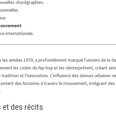
uvelles chorégraphies.
rsonnelles.
nse.
ouvement
.
ce internationale.
s les années 1970, a profondément marqué l’univers de la d
nnent les codes du hip-hop et les réinterprètent, créant ains
la tradition et l’innovation. L’influence des danses urbaines s
content des histoires à travers le mouvement, intégrant des
.
et des récits