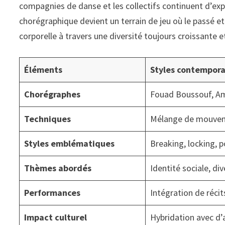
compagnies de danse et les collectifs continuent d’exp
chorégraphique devient un terrain de jeu où le passé et 
corporelle à travers une diversité toujours croissante 
Éléments
Styles contemporai
Chorégraphes
Fouad Boussouf, Am
Techniques
Mélange de mouveme
Styles emblématiques
Breaking, locking, 
Thèmes abordés
Identité sociale, div
Performances
Intégration de réci
Impact culturel
Hybridation avec d’