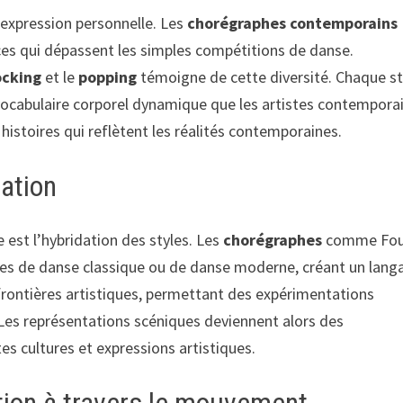
l’expression personnelle. Les
chorégraphes contemporains
ces qui dépassent les simples compétitions de danse.
ocking
et le
popping
témoigne de cette diversité. Chaque st
 vocabulaire corporel dynamique que les artistes contempora
 histoires qui reflètent les réalités contemporaines.
vation
st l’hybridation des styles. Les
chorégraphes
comme Fo
es de danse classique ou de danse moderne, créant un lang
s frontières artistiques, permettant des expérimentations
Les représentations scéniques deviennent alors des
es cultures et expressions artistiques.