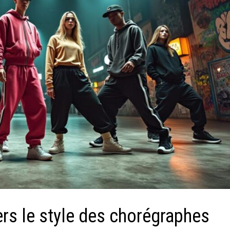
ers le style des chorégraphes