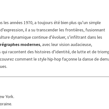
s les années 1970, a toujours été bien plus qu’un simple
’expression, il a su transcender les frontières, fusionnant
ulture dynamique continue d’évoluer, s’infiltrant dans les
régraphes modernes
, avec leur vision audacieuse,
 qui racontent des histoires d’identité, de lutte et de triom
couvrez comment le style hip-hop façonne la danse de dema
ques.
ew York.
oraine.