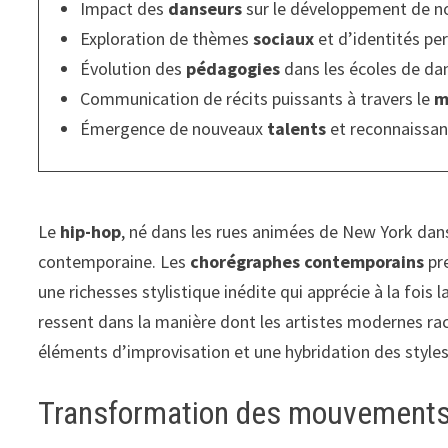
Impact des
danseurs
sur le développement de no
Exploration de thèmes
sociaux
et d’identités pe
Évolution des
pédagogies
dans les écoles de da
Communication de récits puissants à travers le
m
Émergence de nouveaux
talents
et reconnaissan
Le
hip-hop
, né dans les rues animées de New York dan
contemporaine. Les
chorégraphes contemporains
pre
une richesses stylistique inédite qui apprécie à la fois 
ressent dans la manière dont les artistes modernes ra
éléments d’improvisation et une hybridation des styles
Transformation des mouvements 