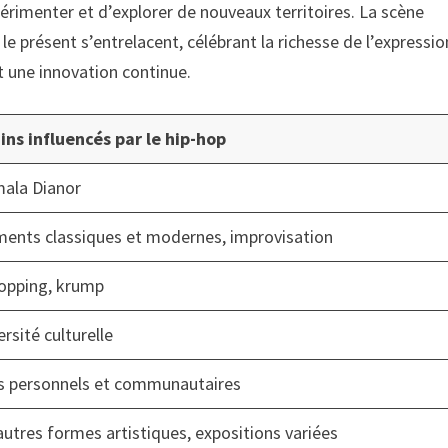
érimenter et d’explorer de nouveaux territoires. La scène
le présent s’entrelacent, célébrant la richesse de l’expressio
et une innovation continue.
ns influencés par le hip-hop
ala Dianor
nts classiques et modernes, improvisation
popping, krump
ersité culturelle
ts personnels et communautaires
autres formes artistiques, expositions variées