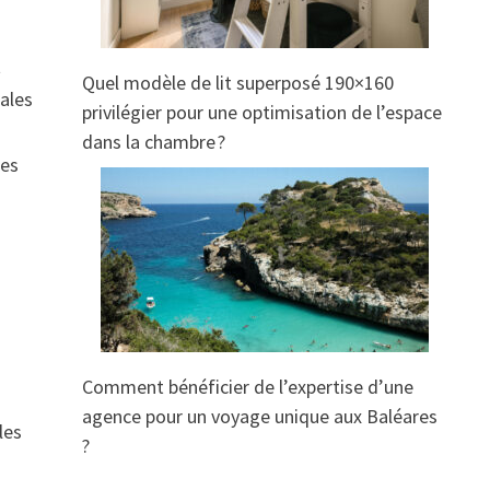
t
Quel modèle de lit superposé 190×160
iales
privilégier pour une optimisation de l’espace
dans la chambre ?
les
Comment bénéficier de l’expertise d’une
agence pour un voyage unique aux Baléares
les
?