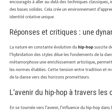
encouragés à aller au-delà des techniques classiques, in
des bases solides. Cela crée un environnement d’appren
identité créative unique.
Réponses et critiques : une dyn
La nature en constante évolution du
hip-hop
suscite d
l’hybridation des styles dilue les fondements de la dan
métamorphose une enrichissement artistique, permettan
les normes établies. Cette tension entre tradition et 
de la danse vers des horizons prometteurs.
L’avenir du hip-hop à travers le
En se tournée vers l’avenir, l’influence du hip-hop dan