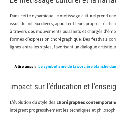
Le métissage culturel et la narr
Dans cette dynamique, le métissage culturel prend un
issus de milieux divers, apportent leurs propres récits
à travers des mouvements puissants et chargés d’émot
formes d’expression chorégraphique. Des festivals comm
lignes entre les styles, favorisant un dialogue artisti
A lire aussi :
Le symbolisme de la sorcière blanche da
Impact sur l’éducation et l’ense
L’évolution du style des
chorégraphes contemporain
intègrent progressivement les techniques et philosop