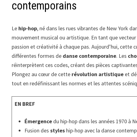
contemporains
Le
hip-hop
, né dans les rues vibrantes de New York dan
mouvement musical ou artistique. En tant que vecteur d
passion et créativité à chaque pas. Aujourd’hui, cette c
différentes formes de
danse contemporaine
. Les
cho
réinterprètent ces codes, créant des pièces captivantes
Plongez au cœur de cette
révolution artistique
et dé
tout en redéfinissant les normes et les attentes scéni
EN BREF
Émergence
du hip-hop dans les années 1970 à N
Fusion des
styles
hip-hop avec la danse contemp