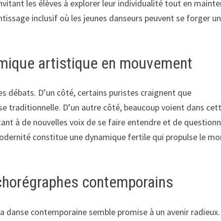
vitant les élèves à explorer leur individualité tout en maint
tissage inclusif où les jeunes danseurs peuvent se forger u
amique artistique en mouvement
es débats. D’un côté, certains puristes craignent que
se traditionnelle. D’un autre côté, beaucoup voient dans cet
t à de nouvelles voix de se faire entendre et de questionn
modernité constitue une dynamique fertile qui propulse le m
s chorégraphes contemporains
s la danse contemporaine semble promise à un avenir radieux.