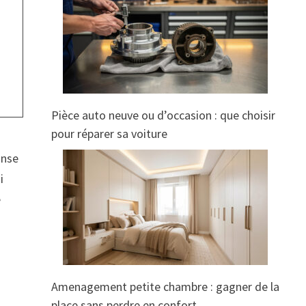
Pièce auto neuve ou d’occasion : que choisir
pour réparer sa voiture
anse
i
e
Amenagement petite chambre : gagner de la
place sans perdre en confort