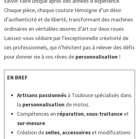
savoir-faire unique après des années d’expérience.
Chaque pièce, chaque couture témoigne d’un désir
d’authenticité et de liberté, transformant des machines
ordinaires en véritables œuvres d’art sur deux roues.
Laissez-vous séduire par l’exceptionnelle créativité de
ces professionnels, qui n’hésitent pas à relever des défis
pour donner vie à vos rêves de
personnalisation
!
EN BREF
Artisans passionnés
à Toulouse spécialisés dans
la
personnalisation
de motos.
Compétences en
réparation
,
sous-traitance
et
sur-mesure
.
Création de
selles
,
accessoires
et modifications