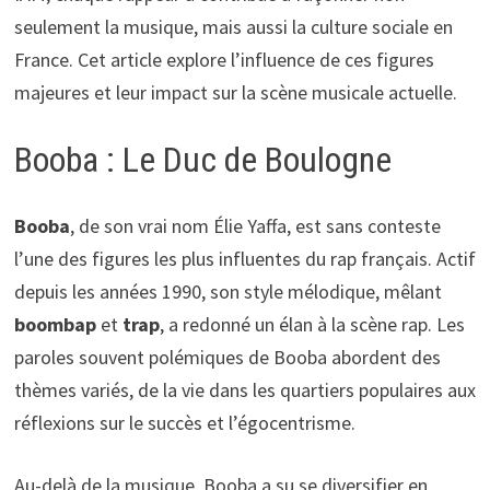
seulement la musique, mais aussi la culture sociale en
France. Cet article explore l’influence de ces figures
majeures et leur impact sur la scène musicale actuelle.
Booba : Le Duc de Boulogne
Booba
, de son vrai nom Élie Yaffa, est sans conteste
l’une des figures les plus influentes du rap français. Actif
depuis les années 1990, son style mélodique, mêlant
boombap
et
trap
, a redonné un élan à la scène rap. Les
paroles souvent polémiques de Booba abordent des
thèmes variés, de la vie dans les quartiers populaires aux
réflexions sur le succès et l’égocentrisme.
Au-delà de la musique, Booba a su se diversifier en