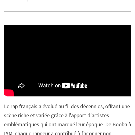
Le rap français a évolué au fil des décennies, offrant une
scène riche et variée grâce à l’apport d’artistes
emblématiques qui ont marqué leur époque. De Booba à
IAM, chaque rappeur a contribué à façonner non