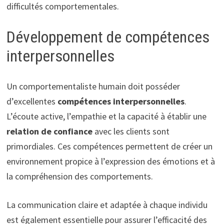
difficultés comportementales.
Développement de compétences
interpersonnelles
Un comportementaliste humain doit posséder
d’excellentes
compétences interpersonnelles
.
L’écoute active, l’empathie et la capacité à établir une
relation de confiance
avec les clients sont
primordiales. Ces compétences permettent de créer un
environnement propice à l’expression des émotions et à
la compréhension des comportements.
La communication claire et adaptée à chaque individu
est également essentielle pour assurer l’efficacité des