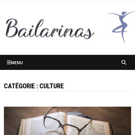
Passer
au
contenu
MENU
CATÉGORIE :
CULTURE