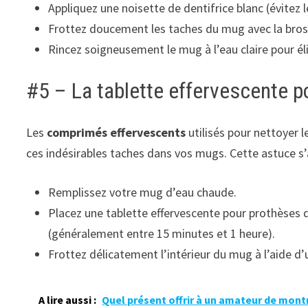
Appliquez une noisette de dentifrice blanc (évitez l
Frottez doucement les taches du mug avec la bross
Rincez soigneusement le mug à l’eau claire pour éli
#5 – La tablette effervescente p
Les
comprimés effervescents
utilisés pour nettoyer 
ces indésirables taches dans vos mugs. Cette astuce s’
Remplissez votre mug d’eau chaude.
Placez une tablette effervescente pour prothèses de
(généralement entre 15 minutes et 1 heure).
Frottez délicatement l’intérieur du mug à l’aide d
A lire aussi :
Quel présent offrir à un amateur de mont