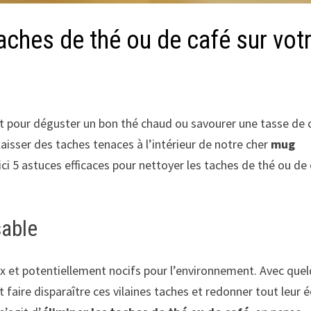
taches de thé ou de café sur vot
 pour déguster un bon thé chaud ou savourer une tasse de 
aisser des taches tenaces à l’intérieur de notre cher
mug
oici 5 astuces efficaces pour nettoyer les taches de thé ou de
sable
ux et potentiellement nocifs pour l’environnement. Avec que
faire disparaître ces vilaines taches et redonner tout leur é