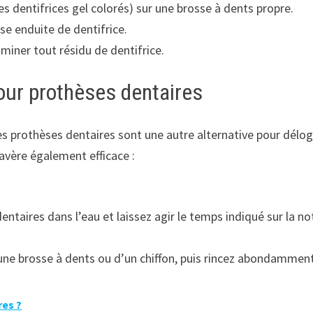
es dentifrices gel colorés) sur une brosse à dents propre.
e enduite de dentifrice.
miner tout résidu de dentifrice.
our prothèses dentaires
les prothèses dentaires sont une autre alternative pour délo
avère également efficace :
ntaires dans l’eau et laissez agir le temps indiqué sur la no
’une brosse à dents ou d’un chiffon, puis rincez abondamment
res ?