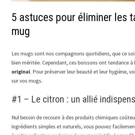
5 astuces pour éliminer les 
mug
Les mugs sont nos compagnons quotidiens, que ce soit
bien méritée. Cependant, ces boissons ont tendance à l
original
. Pour préserver leur beauté et leur hygiène, v
sur vos mugs.
#1 – Le citron : un allié indispen
Nul besoin de recourir à des produits chimiques coûte
ingrédients simples et naturels, vous pouvez facilement 