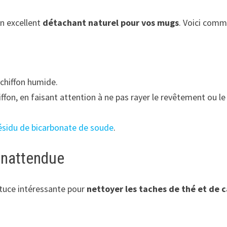
n excellent
détachant naturel pour vos mugs
. Voici com
chiffon humide.
ffon, en faisant attention à ne pas rayer le revêtement ou le
résidu de bicarbonate de soude
.
 inattendue
astuce intéressante pour
nettoyer les taches de thé et de 