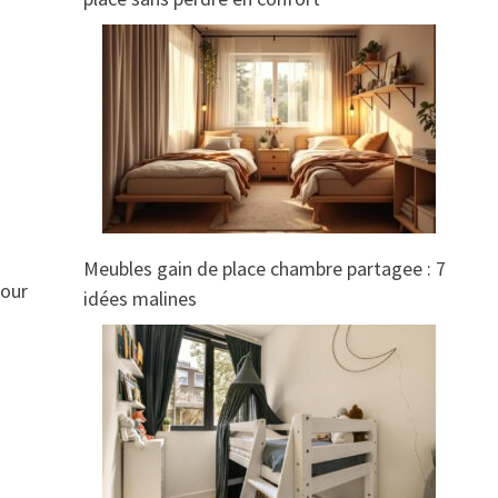
Meubles gain de place chambre partagee : 7
pour
idées malines