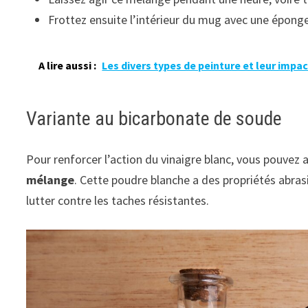
Frottez ensuite l’intérieur du mug avec une épong
A lire aussi :
Les divers types de peinture et leur impac
Variante au bicarbonate de soude
Pour renforcer l’action du vinaigre blanc, vous pouvez 
mélange
. Cette poudre blanche a des propriétés abras
lutter contre les taches résistantes.