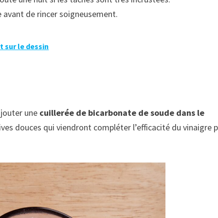
e avant de rincer soigneusement.
t sur le dessin
ajouter une
cuillerée de bicarbonate de soude dans le
ives douces qui viendront compléter l’efficacité du vinaigre 