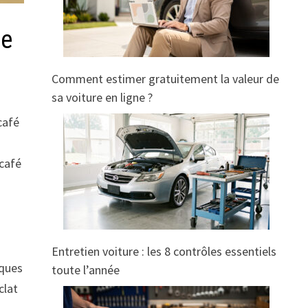
re
Comment estimer gratuitement la valeur de
sa voiture en ligne ?
café
 café
Entretien voiture : les 8 contrôles essentiels
lques
toute l’année
clat