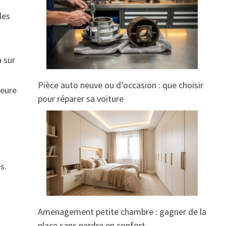
les
a sur
Pièce auto neuve ou d’occasion : que choisir
heure
pour réparer sa voiture
s.
Amenagement petite chambre : gagner de la
place sans perdre en confort