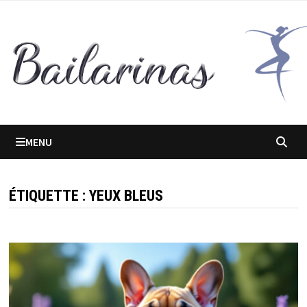
Passer
au
contenu
MENU
ÉTIQUETTE :
YEUX BLEUS