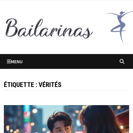
Passer
au
contenu
MENU
ÉTIQUETTE :
VÉRITÉS