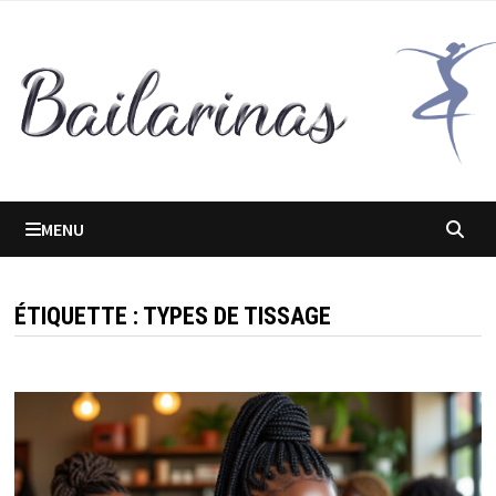
Passer
au
contenu
MENU
ÉTIQUETTE :
TYPES DE TISSAGE