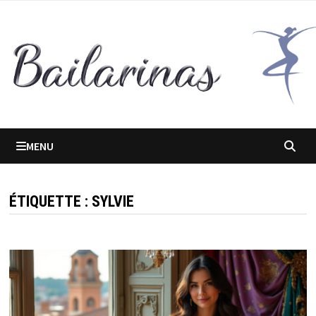
Passer
au
contenu
MENU
ÉTIQUETTE :
SYLVIE