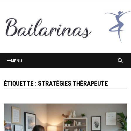
Passer
au
contenu
MENU
ÉTIQUETTE :
STRATÉGIES THÉRAPEUTE