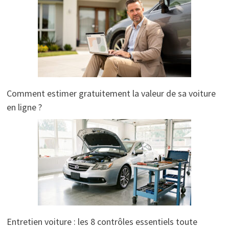
Comment estimer gratuitement la valeur de sa voiture
en ligne ?
Entretien voiture : les 8 contrôles essentiels toute