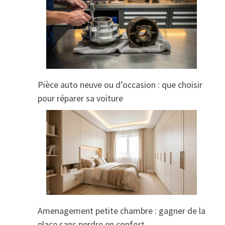
Pièce auto neuve ou d’occasion : que choisir
pour réparer sa voiture
Amenagement petite chambre : gagner de la
place sans perdre en confort