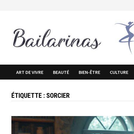
Passer
au
contenu
ART DE VIVRE
BEAUTÉ
BIEN-ÊTRE
CULTURE
ÉTIQUETTE :
SORCIER