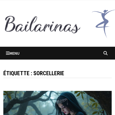
Passer
au
contenu
MENU
ÉTIQUETTE :
SORCELLERIE