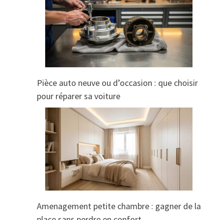
Pièce auto neuve ou d’occasion : que choisir
pour réparer sa voiture
Amenagement petite chambre : gagner de la
place sans perdre en confort