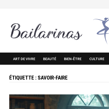
Passer
au
contenu
ART DE VIVRE
BEAUTÉ
BIEN-ÊTRE
CULTURE
ÉTIQUETTE :
SAVOIR-FAIRE