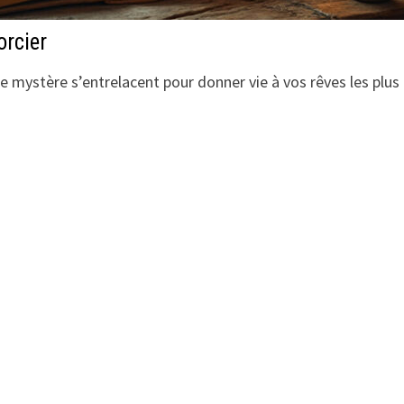
orcier
e mystère s’entrelacent pour donner vie à vos rêves les plus