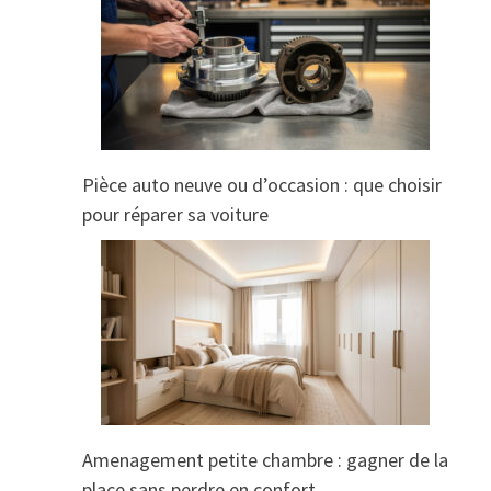
Pièce auto neuve ou d’occasion : que choisir
pour réparer sa voiture
Amenagement petite chambre : gagner de la
place sans perdre en confort