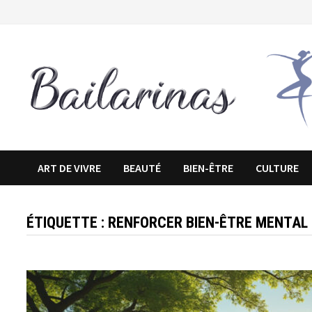
Passer
au
contenu
ART DE VIVRE
BEAUTÉ
BIEN-ÊTRE
CULTURE
ÉTIQUETTE :
RENFORCER BIEN-ÊTRE MENTAL