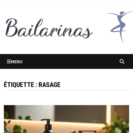
Passer
au
contenu
MENU
ÉTIQUETTE :
RASAGE