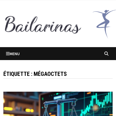
Passer
au
contenu
MENU
ÉTIQUETTE :
MÉGAOCTETS