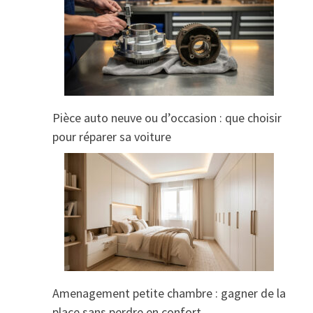
Pièce auto neuve ou d’occasion : que choisir
pour réparer sa voiture
Amenagement petite chambre : gagner de la
place sans perdre en confort