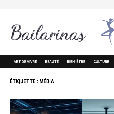
Passer
au
contenu
ART DE VIVRE
BEAUTÉ
BIEN-ÊTRE
CULTURE
ÉTIQUETTE :
MÉDIA