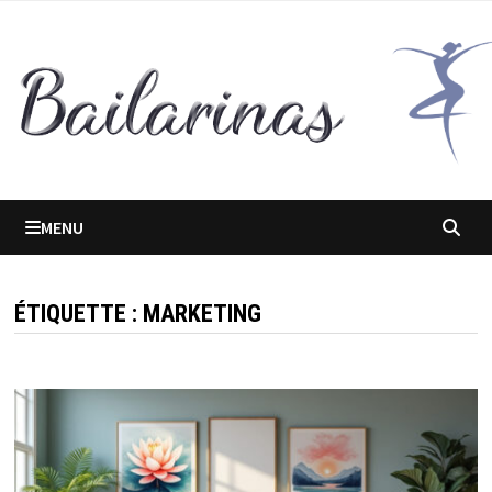
Passer
au
contenu
MENU
ÉTIQUETTE :
MARKETING