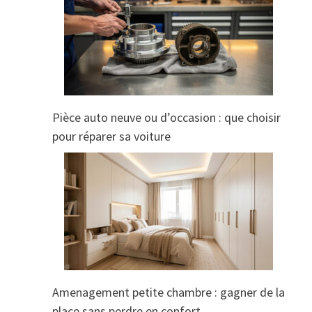
Pièce auto neuve ou d’occasion : que choisir
pour réparer sa voiture
Amenagement petite chambre : gagner de la
place sans perdre en confort