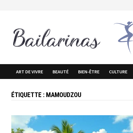
Passer
au
contenu
ART DE VIVRE
BEAUTÉ
BIEN-ÊTRE
CULTURE
ÉTIQUETTE :
MAMOUDZOU