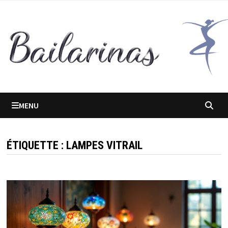
Passer
au
contenu
MENU
ÉTIQUETTE :
LAMPES VITRAIL